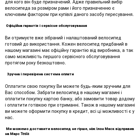
для кого він буде призначений. Адже правильний вибір
велосипеда за розміром рами і його призначенню є
ключовим фактором при купівлі даного засобу пересування.
Офіційна гарантія і сервісне обслуговування
Ви отримуєте вже зібраний і налаштований велосипед
готовий до використання. Кожен велосипед придбаний в
нашому магазині має офіційну гарантію від виробника, а так
само можливість першого сервісного обслуговування
протягом року безкоштовно.
Зручна і перевірена система оплати
Оплатити свою покупку Ви можете будь-яким зручним для
Вас способом. Забрати велосипед в нашому магазині і
оплатити покупку картою банку, або замовити товар додому
і оплатити готівкою при отриманні. Також в нашому магазині
ви можете оформити покупку в кредит, всі ці можливості є у
нас.
Ми можемо доставити велосипед не гірше, ніж Ілон Маск відправив
на Марс Tesla