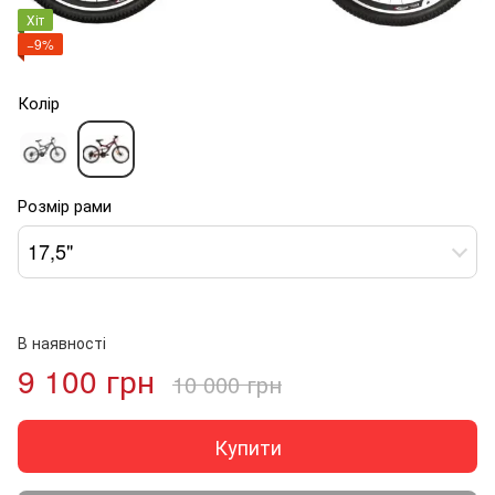
Хіт
−9%
Колір
Розмір рами
17,5"
В наявності
9 100 грн
10 000 грн
Купити