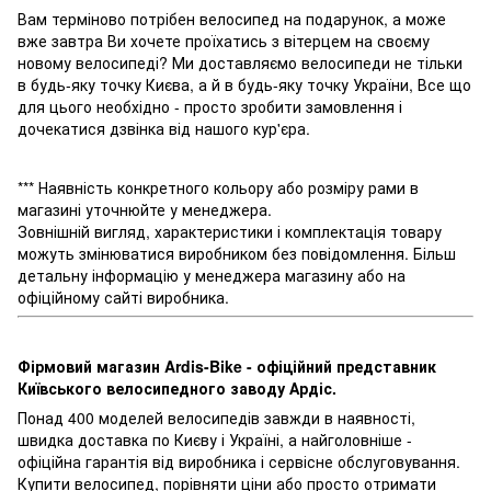
Вам терміново потрібен велосипед на подарунок, а може
вже завтра Ви хочете проїхатись з вітерцем на своєму
новому велосипеді? Ми доставляємо велосипеди не тільки
в будь-яку точку Києва, а й в будь-яку точку України, Все що
для цього необхідно - просто зробити замовлення і
дочекатися дзвінка від нашого кур'єра.
*** Наявність конкретного кольору або розміру рами в
магазині уточнюйте у менеджера.
Зовнішній вигляд, характеристики і комплектація товару
можуть змінюватися виробником без повідомлення. Більш
детальну інформацію у менеджера магазину або на
офіційному сайті виробника.
Фірмовий магазин Ardis-Bike - офіційний представник
Київського велосипедного заводу Ардіс.
Понад 400 моделей велосипедів завжди в наявності,
швидка доставка по Києву і Україні, а найголовніше -
офіційна гарантія від виробника і сервісне обслуговування.
Купити велосипед, порівняти ціни або просто отримати