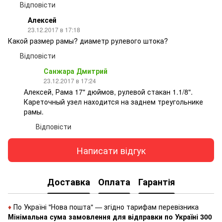
Відповісти
Алексей
23.12.2017 в 17:18
Какой размер рамы? диаметр рулевого штока?
Відповісти
Санжара Дмитрий
23.12.2017 в 17:24
Алексей, Рама 17" дюймов, рулевой стакан 1.1/8".
Кареточный узел находится на заднем треугольнике
рамы.
Відповісти
Написати відгук
Доставка
Оплата
Гарантія
♦
По Україні "Нова пошта" — згідно тарифам перевізника
Мінімальна сума замовлення для відправки по Україні 300