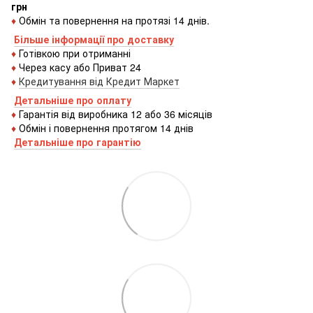
грн
♦
Обмін та повернення на протязі 14 днів.
Більше інформації про доставку
♦
Готівкою
при
отриманні
♦
Через
касу
або
Приват 24
♦
Кредитування
від
Кредит
Маркет
Детальніше про оплату
♦
Гарантія від виробника 12 або 36 місяців
♦
Обмін і повернення протягом 14 днів
Детальніше про гаранті
ю