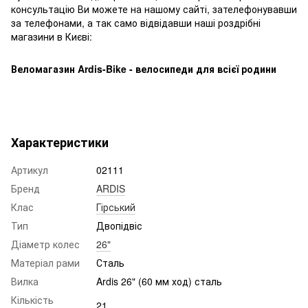
консультацію Ви можете на нашому сайті, зателефонувавши
за телефонами, а так само відвідавши наші роздрібні
магазини в Києві:
Веломагазин Ardis-Bike - велосипеди для всієї родини
Характеристики
Артикул
02111
Бренд
ARDIS
Клас
Гірський
Тип
Двопідвіс
Діаметр колес
26"
Матеріал рами
Сталь
Вилка
Ardis 26" (60 мм ход) сталь
Кількість
21