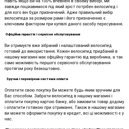
Навіть якщо Ви на 100% впевнені в своєму виборі, ми
завжди поцікавимося під який зріст потрібен велосипед і
для кого він буде призначений. Адже правильний вибір
велосипеда за розміром рами і його призначенню є
ключовим фактором при купівлі даного засобу пересування.
Офіційна гарантія і сервісне обслуговування
Ви отримуєте вже зібраний і налаштований велосипед
готовий до використання. Кожен велосипед придбаний в
нашому магазині має офіційну гарантію від виробника, а так
само можливість першого сервісного обслуговування
протягом року безкоштовно.
Зручна і перевірена система оплати
Оплатити свою покупку Ви можете будь-яким зручним для
Вас способом. Забрати велосипед в нашому магазині і
оплатити покупку картою банку, або замовити товар додому
і оплатити готівкою при отриманні. Також в нашому магазині
ви можете оформити покупку в кредит, всі ці можливості є у
нас.