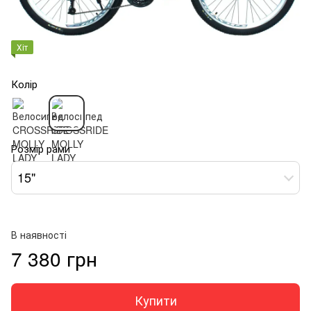
Хіт
Колір
Розмір рами
15"
В наявності
7 380 грн
Купити