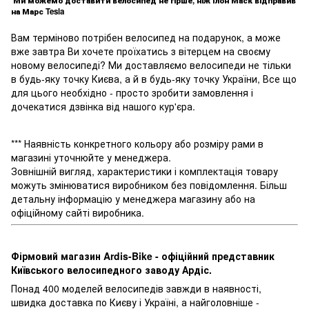
Ми можемо доставити велосипед не гірше, ніж Ілон Маск відправив
на Марс Tesla
Вам терміново потрібен велосипед на подарунок, а може
вже завтра Ви хочете проїхатись з вітерцем на своєму
новому велосипеді? Ми доставляємо велосипеди не тільки
в будь-яку точку Києва, а й в будь-яку точку України, Все що
для цього необхідно - просто зробити замовлення і
дочекатися дзвінка від нашого кур'єра.
*** Наявність конкретного кольору або розміру рами в
магазині уточнюйте у менеджера.
Зовнішній вигляд, характеристики і комплектація товару
можуть змінюватися виробником без повідомлення. Більш
детальну інформацію у менеджера магазину або на
офіційному сайті виробника.
Фірмовий магазин Ardis-Bike - офіційний представник
Київського велосипедного заводу Ардіс.
Понад 400 моделей велосипедів завжди в наявності,
швидка доставка по Києву і Україні, а найголовніше -