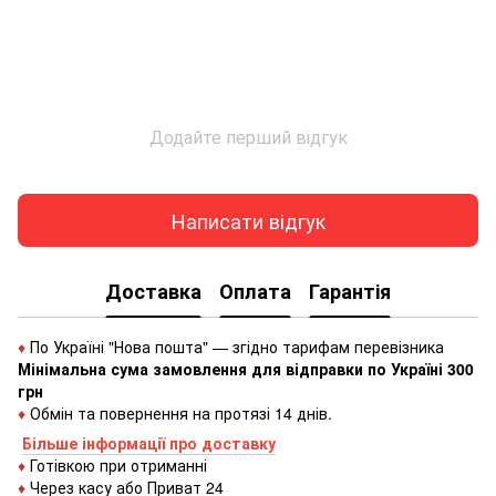
Додайте перший відгук
Написати відгук
Доставка
Оплата
Гарантія
♦
По Україні "Нова пошта" — згідно тарифам перевізника
Мінімальна сума замовлення для відправки по Україні 300
грн
♦
Обмін та повернення на протязі 14 днів.
Більше інформації про доставку
♦
Готівкою
при
отриманні
♦
Через
касу
або
Приват 24