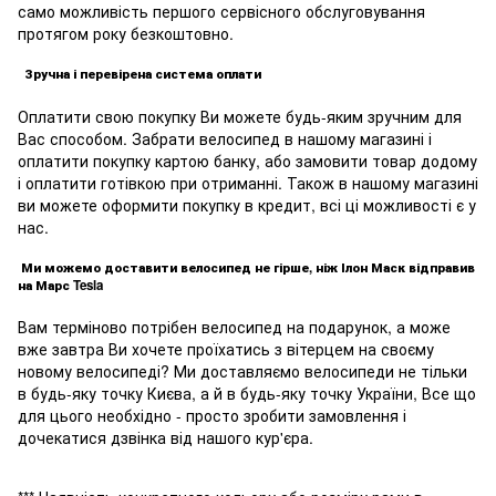
само можливість першого сервісного обслуговування
протягом року безкоштовно.
Зручна і перевірена система оплати
Оплатити свою покупку Ви можете будь-яким зручним для
Вас способом. Забрати велосипед в нашому магазині і
оплатити покупку картою банку, або замовити товар додому
і оплатити готівкою при отриманні. Також в нашому магазині
ви можете оформити покупку в кредит, всі ці можливості є у
нас.
Ми можемо доставити велосипед не гірше, ніж Ілон Маск відправив
на Марс Tesla
Вам терміново потрібен велосипед на подарунок, а може
вже завтра Ви хочете проїхатись з вітерцем на своєму
новому велосипеді? Ми доставляємо велосипеди не тільки
в будь-яку точку Києва, а й в будь-яку точку України, Все що
для цього необхідно - просто зробити замовлення і
дочекатися дзвінка від нашого кур'єра.