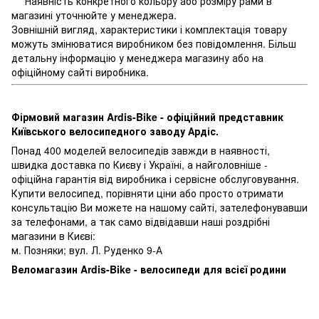
*** Наявність конкретного кольору або розміру рами в
магазині уточнюйте у менеджера.
Зовнішній вигляд, характеристики і комплектація товару
можуть змінюватися виробником без повідомлення. Більш
детальну інформацію у менеджера магазину або на
офіційному сайті виробника.
Фірмовий магазин Ardis-Bike - офіційний представник
Київського велосипедного заводу Ардіс.
Понад 400 моделей велосипедів завжди в наявності,
швидка доставка по Києву і Україні, а найголовніше -
офіційна гарантія від виробника і сервісне обслуговування.
Купити велосипед, порівняти ціни або просто отримати
консультацію Ви можете на нашому сайті, зателефонувавши
за телефонами, а так само відвідавши наші роздрібні
магазини в Києві:
м. Позняки; вул. Л. Руденко 9-А
Веломагазин Ardis-Bike - велосипеди для всієї родини