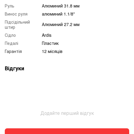
Руль
Алюминий 31.8 мм
Винос руля
алюминий 1.1/8"
Підсідільний
Алюминий 27.2 мм
штир
Сідло
Ardis
Педалі
Пластик
Гарантія
12 місяців
Відгуки
Додайте перший відгук