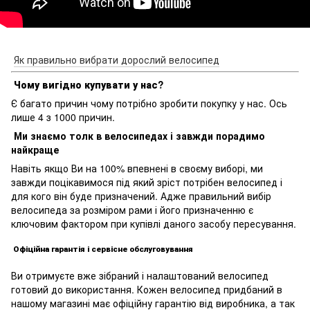
Як правильно вибрати дорослий велосипед
Чому вигідно купувати у нас?
Є багато причин чому потрібно зробити покупку у нас. Ось
лише 4 з 1000 причин.
Ми знаємо толк в велосипедах і завжди порадимо
найкраще
Навіть якщо Ви на 100% впевнені в своєму виборі, ми
завжди поцікавимося під який зріст потрібен велосипед і
для кого він буде призначений. Адже правильний вибір
велосипеда за розміром рами і його призначенню є
ключовим фактором при купівлі даного засобу пересування.
Офіційна гарантія і сервісне обслуговування
Ви отримуєте вже зібраний і налаштований велосипед
готовий до використання. Кожен велосипед придбаний в
нашому магазині має офіційну гарантію від виробника, а так