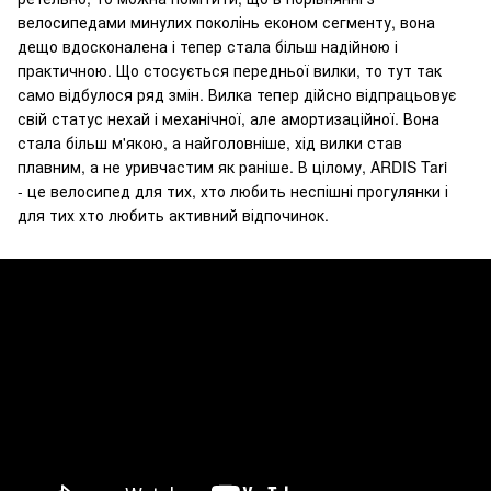
велосипедами минулих поколінь економ сегменту, вона
дещо вдосконалена і тепер стала більш надійною і
практичною. Що стосується передньої вилки, то тут так
само відбулося ряд змін. Вилка тепер дійсно відпрацьовує
свій статус нехай і механічної, але амортизаційної. Вона
стала більш м'якою, а найголовніше, хід вилки став
плавним, а не уривчастим як раніше. В цілому, ARDIS Tari
- це велосипед для тих, хто любить неспішні прогулянки і
для тих хто любить активний відпочинок.