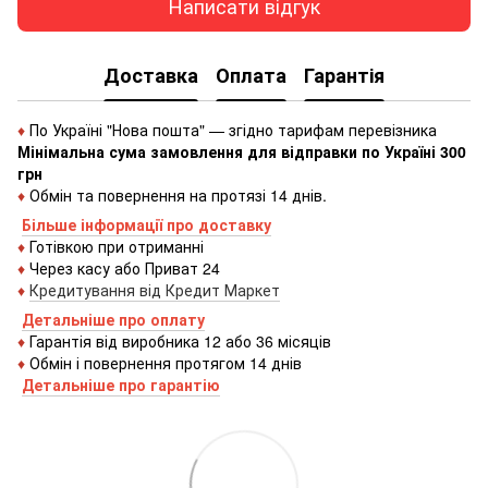
Написати відгук
Доставка
Оплата
Гарантія
♦
По Україні "Нова пошта" — згідно тарифам перевізника
Мінімальна сума замовлення для відправки по Україні 300
грн
♦
Обмін та повернення на протязі 14 днів.
Більше інформації про доставку
♦
Готівкою
при
отриманні
♦
Через
касу
або
Приват 24
♦
Кредитування
від
Кредит
Маркет
Детальніше про оплату
♦
Гарантія від виробника 12 або 36 місяців
♦
Обмін і повернення протягом 14 днів
Детальніше про гаранті
ю