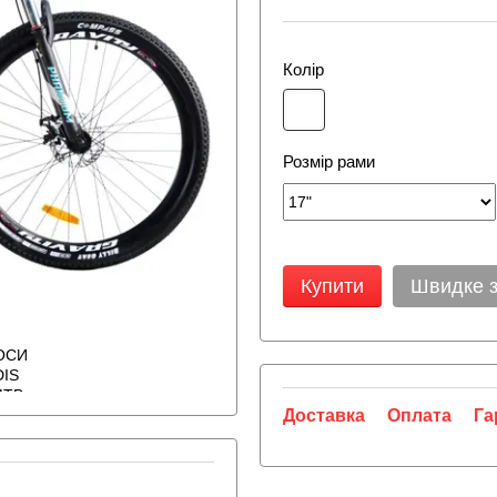
Колір
Розмір рами
Купити
Швидке 
Доставка
Оплата
Га