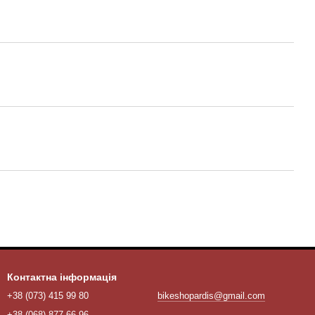
Контактна інформація
+38 (073) 415 99 80
bikeshopardis@gmail.com
+38 (068) 877 66 96