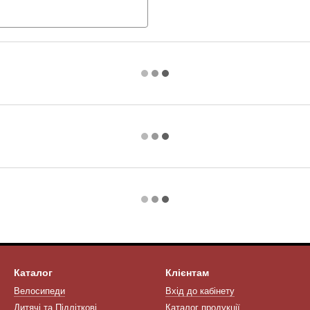
Каталог
Клієнтам
Велосипеди
Вхід до кабінету
Дитячі та Підліткові
Каталог продукції