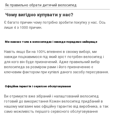
Як правильно обрати дитячий велосипед
Чому вигідно купувати у нас?
Є багато причин чому потрібно зробити покупку у нас. Ось
лише 4 з 1000 причин.
Ми знаємо толк в велосипедах і завжди порадимо найкраще
Навіть якщо Ви на 100% впевнені в своєму виборі, ми
завжди поцікавимося під який зріст потрібен велосипед і
для кого він буде призначений. Адже правильний вибір
велосипеда за розміром рами і його призначенню є
ключовим фактором при купівлі даного засобу пересування.
Офіційна гарантія і сервісне обслуговування
Ви отримуєте вже зібраний і налаштований велосипед
готовий до використання Кожен велосипед придбаний в
нашому магазині має офіційну гарантію від виробника, а так
само можливість першого сервісного обслуговування