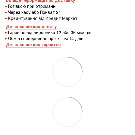
Більше інформації про доставку
♦
Готівкою
при
отриманні
♦
Через
касу
або
Приват 24
♦
Кредитування
від
Кредит
Маркет
Детальніше про оплату
♦
Гарантія від виробника 12 або 36 місяців
♦
Обмін і повернення протягом 14 днів
Детальніше про гаранті
ю