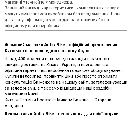
магазині уточнюйте у менеджера.
Зовнішній вигляд, характеристики і комплектація товару
можуть змінюватися виробником без повідомлення. Більш
детальну інформацію у менеджера магазину або на
офіційному сайті виробника.
Фірмовий магазин Ardis-Bike - офіційний представник
Київського велосипедного заводу Ардіс.
Понад 400 моделей велосипедів завжди в наявності,
швидка доставка по Києву і Україні, а найголовніше -
офіційна гарантія від виробника і сервісне обслуговування.
Купити велосипед, порівняти ціни або просто отримати
консультацію Ви можете на нашому сайті, зателефонувавши
за телефонами, а так само відвідавши наші роздрібні
магазини в Києві:
Київ, м.Позняки Проспект Миколи Бажана 1. Сторона
Аладдіна
Веломагазин Ardis-Bike - велосипеди для всієї родини