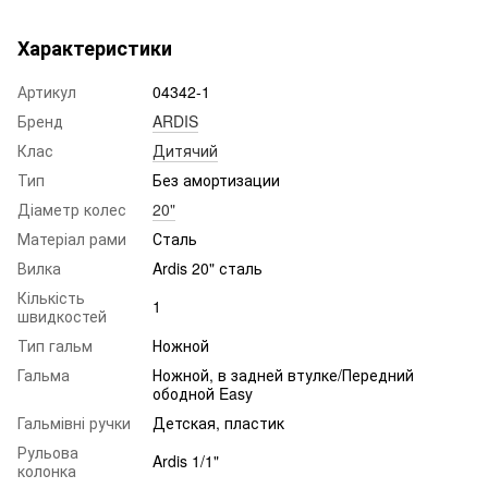
Характеристики
Артикул
04342-1
Бренд
ARDIS
Клас
Дитячий
Тип
Без амортизации
Діаметр колес
20"
Матеріал рами
Сталь
Вилка
Ardis 20" сталь
Кількість
1
швидкостей
Тип гальм
Ножной
Гальма
Ножной, в задней втулке/Передний
ободной Easy
Гальмівні ручки
Детская, пластик
Рульова
Ardis 1/1"
колонка