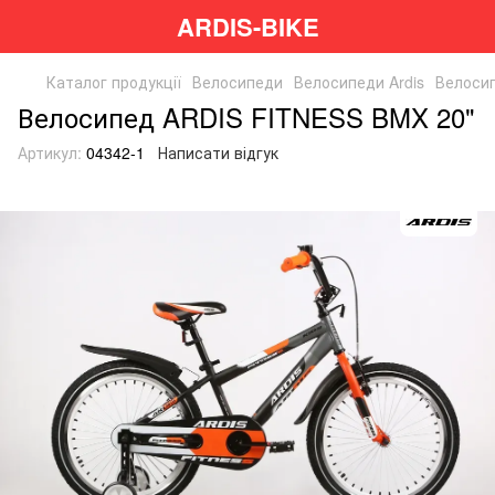
ARDIS-BIKE
Каталог продукції
Велосипеди
Велосипеди Ardis
Велосип
Велосипед ARDIS FITNESS BMX 20"
Артикул:
04342-1
Написати відгук