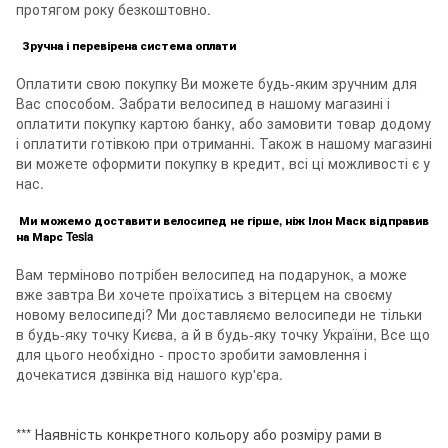
протягом року безкоштовно.
Зручна і перевірена система оплати
Оплатити свою покупку Ви можете будь-яким зручним для
Вас способом. Забрати велосипед в нашому магазині і
оплатити покупку картою банку, або замовити товар додому
і оплатити готівкою при отриманні. Також в нашому магазині
ви можете оформити покупку в кредит, всі ці можливості є у
нас.
Ми можемо доставити велосипед не гірше, ніж Ілон Маск відправив
на Марс Tesla
Вам терміново потрібен велосипед на подарунок, а може
вже завтра Ви хочете проїхатись з вітерцем на своєму
новому велосипеді? Ми доставляємо велосипеди не тільки
в будь-яку точку Києва, а й в будь-яку точку України, Все що
для цього необхідно - просто зробити замовлення і
дочекатися дзвінка від нашого кур'єра.
*** Наявність конкретного кольору або розміру рами в