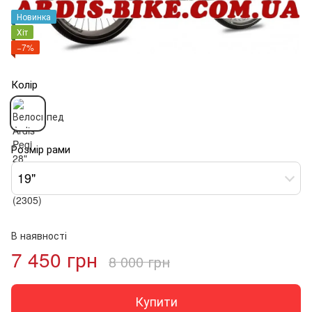
Новинка
Хіт
−7%
Колір
Розмір рами
19"
В наявності
7 450 грн
8 000 грн
Купити