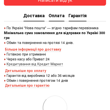
Доставка
Оплата
Гарантія
♦
По Україні "Нова пошта" — згідно тарифам перевізника
Мінімальна сума замовлення для відправки по Україні 300
грн
♦
Обмін та повернення на протязі 14 днів.
Більше інформації про доставку
♦
Готівкою
при
отриманні
♦
Через
касу
або
Приват 24
♦
Кредитування
від
Кредит
Маркет
Детальніше про оплату
♦
Гарантія від виробника 12 або 36 місяців
♦
Обмін і повернення протягом 14 днів
Детальніше про гаранті
ю