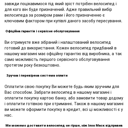
завжди поцікавимося під який зріст потрібен велосипед і
для кого він буде призначений. Адже правильний вибір
велосипеда за розміром рами і його призначенню є
ключовим фактором при купівлі даного засобу пересування.
Офіційна гарантія і сервісне обслуговування
Ви отримуєте вже зібраний і налаштований велосипед
готовий до використання. Кожен велосипед придбаний в
нашому магазині має офіційну гарантію від виробника, а так
само можливість першого сервісного обслуговування
протягом року безкоштовно.
Зручна і перевірена система оплати
Оплатити свою покупку Ви можете будь-яким зручним для
Вас способом. Забрати велосипед в нашому магазині і
оплатити покупку картою банку, або замовити товар додому
і оплатити готівкою при отриманні. Також в нашому магазині
ви можете оформити покупку в кредит, всі ці можливості є у
нас.
Ми можемо доставити велосипед не гірше, ніж Ілон Маск відправив