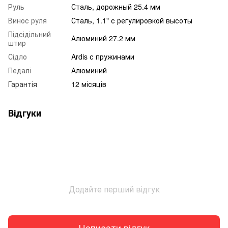
Руль
Сталь, дорожный 25.4 мм
Винос руля
Сталь, 1.1" с регулировкой высоты
Підсідільний
Алюминий 27.2 мм
штир
Сідло
Ardis с пружинами
Педалі
Алюминий
Гарантія
12 місяців
Відгуки
Додайте перший відгук
Написати відгук