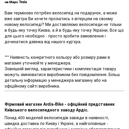
на Марс Tesla
Вам терміново потрібен велосипед на подарунок, а може
вже завтра Ви хочете проїхатись з вітерцем на своєму
новому велосипеді? Ми доставляємо велосипеди не тільки
в будь-яку точку Києва, а й в будь-яку точку України, Все що
для цього необхідно - просто зробити замовлення і
дочекатися дзвінка від нашого кур'єра.
*** Наявність конкретного кольору або розміру рами в
магазині уточнюйте у менеджера.
Зовнішній вигляд, характеристики і комплектація товару
можуть змінюватися виробником без повідомлення. Більш
детальну інформацію у менеджера магазину або на
офіційному сайті виробника.
Фірмовий магазин Ardis-Bike - офіційний представник
Київського велосипедного заводу Ардіс.
Понад 400 моделей велосипедів завжди в наявності,
швидка доставка по Києву і Україні, а найголовніше -