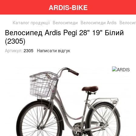
ARDIS-BIKE
Каталог продукції
Велосипеди
Велосипеди Ardis
Велосип
Велосипед Ardis Pegi 28" 19" Білий
(2305)
Артикул:
2305
Написати відгук