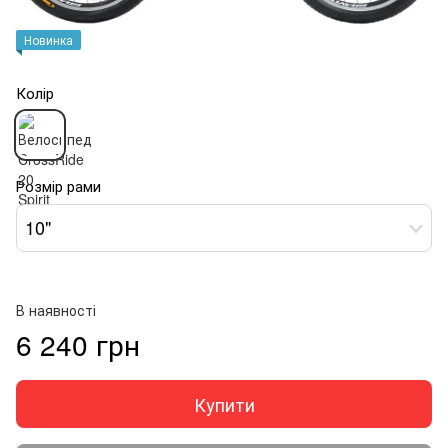
Новинка
Колір
Розмір рами
10"
В наявності
6 240 грн
Купити