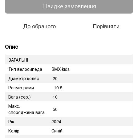
Швидке замовлення
До обраного
Порівняти
Опис
ЗАГАЛЬНІ
Тип велосипеда
BMX-kids
Діаметр колес
20
Розмір рами
10.5
Вага (сер.)
10
Макс.
50
споряджена вага
Рік
2024
Колір
Синій