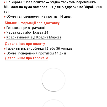
♦
По Україні "Нова пошта" — згідно тарифам перевізника
Мінімальна сума замовлення для відправки по Україні 300
грн
♦
Обмін та повернення на протязі 14 днів.
Більше інформації про доставку
♦
Готівкою
при
отриманні
♦
Через
касу
або
Приват 24
♦
Кредитування
від
Кредит
Маркет
Детальніше про оплату
♦
Гарантія від виробника 12 або 36 місяців
♦
Обмін і повернення протягом 14 днів
Детальніше про гаранті
ю