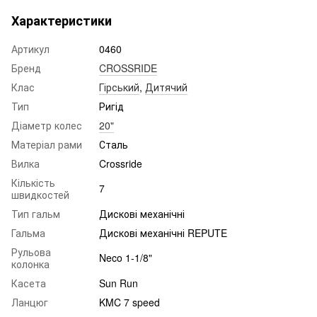
Характеристики
Артикул
0460
Бренд
CROSSRIDE
Клас
Гірський
,
Дитячий
Тип
Ригід
Діаметр колес
20"
Матеріал рами
Сталь
Вилка
Crossride
Кількість
7
швидкостей
Тип гальм
Дискові механічні
Гальма
Дискові механічні REPUTE
Рульова
Neco 1-1/8"
колонка
Касета
Sun Run
Ланцюг
KMC 7 speed