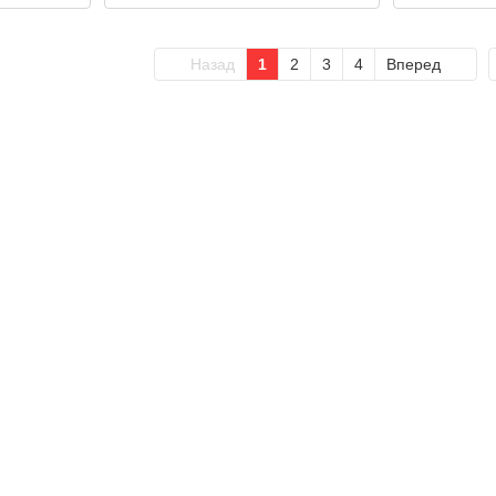
Назад
1
2
3
4
Вперед