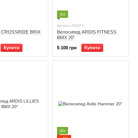
Хіт
Артикул: 04342-1
д CROSSRIDE BRIX
Велосипед ARDIS FITNESS
BMX 20"
Купити
5 100 грн
Купити
Хіт