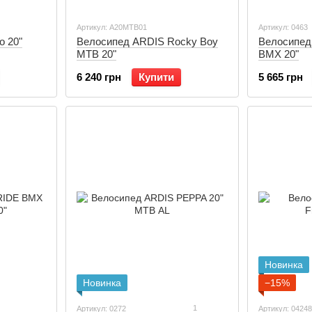
Артикул: A20MTB01
Артикул: 0463
o 20"
Велосипед ARDIS Rocky Boy
Велосипед
MTB 20"
BMX 20"
6 240 грн
Купити
5 665 грн
Новинка
Новинка
−15%
1
Артикул: 0272
Артикул: 04248