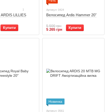
−4%
1
Артикул: 0424
 ARDIS LILLIES
Велосипед Ardis Hammer 20"
5 500 грн
Купити
Купити
5 265 грн
Новинка
Артикул: 0561