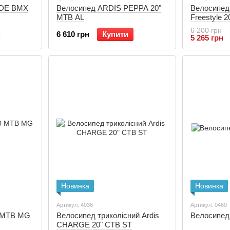
IDE BMX
Велосипед ARDIS PEPPA 20"
Велосипед
МТВ AL
Freestyle 2
6 200 грн
6 610 грн
Купити
5 265 грн
Новинка
Новинка
Артикул: 4036
Артикул: 0460
 MTB MG
Велосипед триколісний Ardis
Велосипед 
CHARGE 20" CTB ST