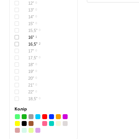
12"
0
13"
0
14"
0
15"
0
15,5"
0
16"
1
16,5"
2
17"
0
17,5"
0
18"
0
19"
0
20"
0
21"
0
22"
0
18,5"
0
Колір