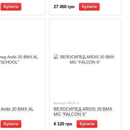
Купити
27 450 грн
Купити
Артикул: 04221-K
 Ardis 20 BMX AL
ВЕЛОСИПЕД ARDIS 20 BMX
MG "FALCON Х"
Купити
6 120 грн
Купити