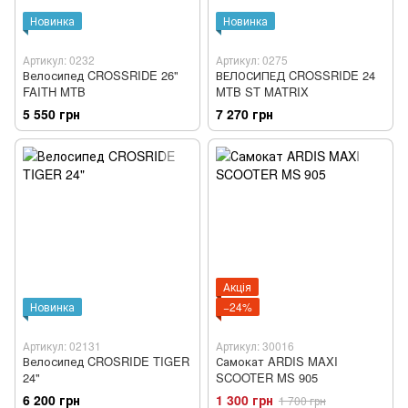
Новинка
Новинка
Артикул: 0232
Артикул: 0275
Велосипед CROSSRIDE 26"
ВЕЛОСИПЕД CROSSRIDE 24
FAITH MTB
MTB ST MATRIX
5 550 грн
7 270 грн
Акція
Новинка
−24%
Артикул: 02131
Артикул: 30016
Велосипед CROSRIDE TIGER
Самокат ARDIS MAXI
24"
SCOOTER MS 905
6 200 грн
1 300 грн
1 700 грн