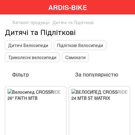
ARDIS-BIKE
Каталог продукції
Дитячі та Підліткові
Дитячі та Підліткові
Дитячі Велосипеди
Підліткові Велосипеди
Триколесні велосипеди
Cамокати
Фільтр
За популярністю