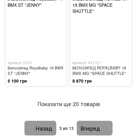
Артикул: 0570
Артикул: 04172-1
Велосипед Royalbaby 16 BMX
ВЕЛОСИПЕД ROYALBABY 18
ST "JENNY"
BMX MG "SPACE SHUTTLE"
5 100 грн
8 870 грн
Показати ще 20 товарів
Назад
Вперед
3
из 13