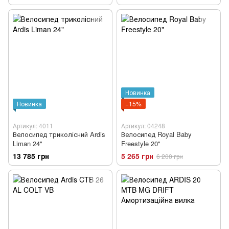
Новинка
Новинка
−15%
Артикул: 4011
Артикул: 04248
Велосипед триколісний Ardis
Велосипед Royal Baby
Liman 24"
Freestyle 20"
13 785 грн
5 265 грн
6 200 грн