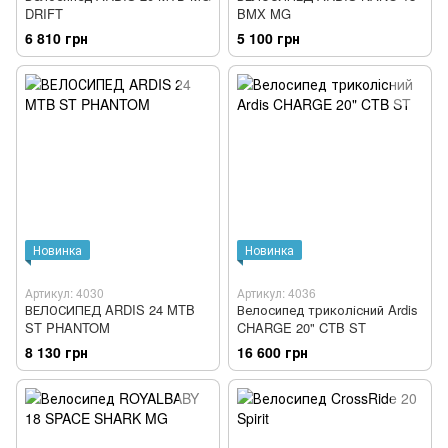
DRIFT
BMX MG
6 810 грн
5 100 грн
Новинка
Новинка
Артикул: 4030
Артикул: 4036
ВЕЛОСИПЕД ARDIS 24 MTB
Велосипед триколісний Ardis
ST PHANTOM
CHARGE 20" CTB ST
8 130 грн
16 600 грн