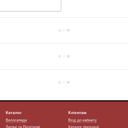
Каталог
Клієнтам
Велосипеди
Вхід до кабінету
Дитячі та Підліткові
Каталог продукції