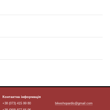
Контактна інформація
+38 (073) 415 99 80
bikeshopardis@gmail.com
+38 (068) 877 66 96