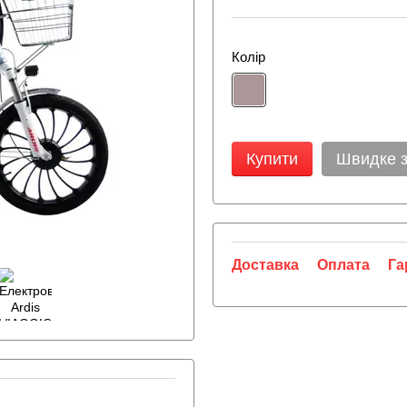
Колір
Купити
Швидке 
Доставка
Оплата
Га