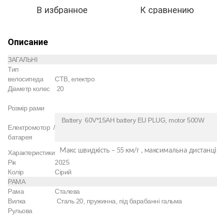
В избранное
К сравнению
Описание
ЗАГАЛЬНІ
Тип
велосипеда
CTB, електро
Діаметр колес
20
Розмір рами
Battery 60V*15AH battery EU PLUG, motor 500W
Електромотор /
батарея
Макс швидкість – 55 км/г
,
максимальна дистанці
Характеристики
Рік
2025
Колір
Сірий
РАМА
Рама
Сталева
Вилка
Сталь 20, пружинна, під барабанні гальма
Рульова