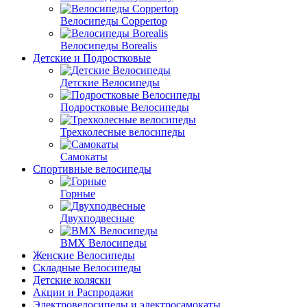
Велосипеды Coppertop
Велосипеды Borealis
Детские и Подростковые
Детские Велосипеды
Подростковые Велосипеды
Трехколесные велосипеды
Самокаты
Спортивные велосипеды
Горные
Двухподвесные
BMX Велосипеды
Женские Велосипеды
Складные Велосипеды
Детские коляски
Акции и Распродажи
Электровелосипеды и электросамокаты