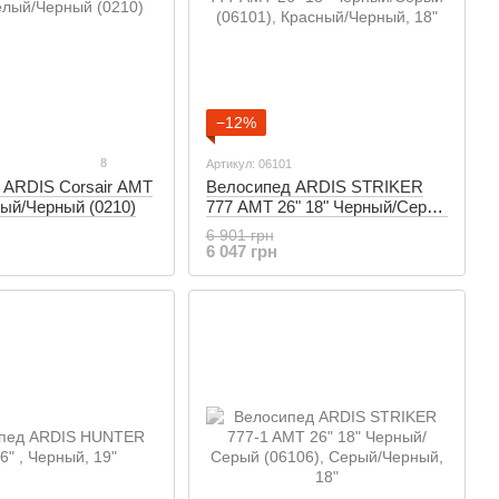
−12%
8
Артикул: 06101
 ARDIS Corsair AMT
Велосипед ARDIS STRIKER
лый/Черный (0210)
777 AMT 26" 18" Черный/Серый
(06101)
6 901 грн
6 047 грн