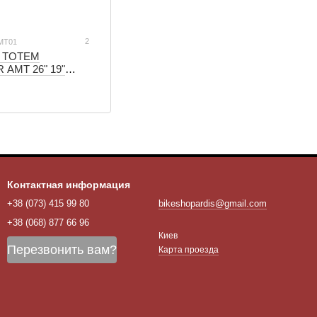
2
AMT01
д TOTEM
AMT 26" 19"
леный (T26AMT01)
Контактная информация
+38 (073) 415 99 80
bikeshopardis@gmail.com
+38 (068) 877 66 96
Киев
Перезвонить вам?
Карта проезда