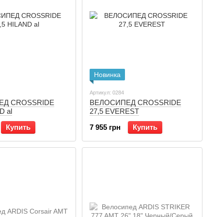
Новинка
Артикул: 0284
ЕД CROSSRIDE
ВЕЛОСИПЕД CROSSRIDE
ND al
27,5 EVEREST
Купить
7 955 грн
Купить