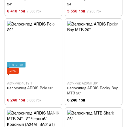
24"
24
6 410 грн
5 550 грн
7 500 грн
7 200 грн
Новинка
−5%
Артикул: 4019 1
Артикул: A20MTB01
Велосипед ARDIS Polo 20"
Велосипед ARDIS Rocky Boy
MTB 20"
6 240 грн
6 240 грн
6 600 грн