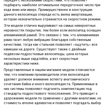
передач с несколькими скоростями, что позволяет
подбирать наиболее оптимальное передаточное число при
езде вниз или вверх. Преимущественно в конструкции
данного велосипеда спереди есть вилка амортизации,
которая незначительно отражается на скоростном режиме.
Эти модели отлично выруливают на самых невероятных
неровностях покрытия, тем более если велосипед оснащен
алюминиевой рамой. Это связано с тем, что алюминиевая
рама гасит любую вибрацию благодаря собственным
качествам, тогда как стальная позволяет «ощутить» все
камешки на дороге. Существуют также с двойным
подвесом подростковые велосипеды, цена которых
несколько выше хардтейла, а вот скоростные
характеристики ниже.
Представленные в нашем магазине модели отличаются
тем, что компании-производители этих велосипедов
уделяет должное внимание аспекту анатомического
сочетания байка и юного велосипедиста. Применяемые в
них системы позволяют подгонять комплектацию под
стандарты подросткового телосложения. Это приводит к
удорожанию модели по сравнению с другими аналогами, но
стоимость вполне адекватна и позволяет подгадать выбор