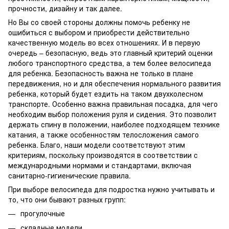
прочности, дизайну и так далее.
Но Вы со своей стороны должны помочь ребенку не
ошибиться с выбором и приобрести действительно
качественную модель во всех отношениях. И в первую
очередь – безопасную, ведь это главный критерий оценки
любого транспортного средства, а тем более велосипеда
для ребенка. Безопасность важна не только в плане
передвижения, но и для обеспечения нормального развития
ребенка, который будет ездить на таком двухколесном
транспорте. Особенно важна правильная посадка, для чего
необходим выбор положения руля и сидения. Это позволит
держать спину в положении, наиболее подходящем технике
катания, а также особенностям телосложения самого
ребенка. Благо, наши модели соответствуют этим
критериям, поскольку производятся в соответствии с
международными нормами и стандартами, включая
санитарно-гигиенические правила.
При выборе велосипеда для подростка нужно учитывать и
то, что они бывают разных групп:
прогулочные
складные модели