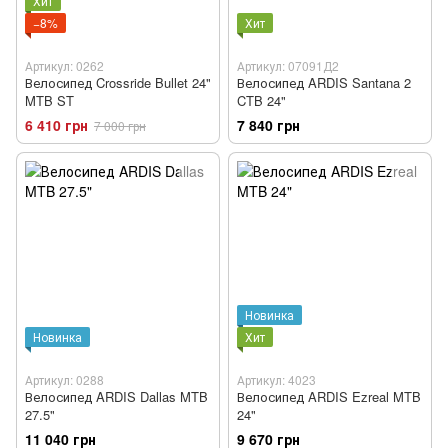
Хит
−8%
Хит
Артикул: 0262
Артикул: 07091Д2
Велосипед Crossride Bullet 24"
Велосипед ARDIS Santana 2
MTB ST
CTB 24"
6 410 грн
7 840 грн
7 000 грн
Новинка
Новинка
Хит
Артикул: 0288
Артикул: 4023
Велосипед ARDIS Dallas MTB
Велосипед ARDIS Ezreal MTB
27.5"
24"
11 040 грн
9 670 грн