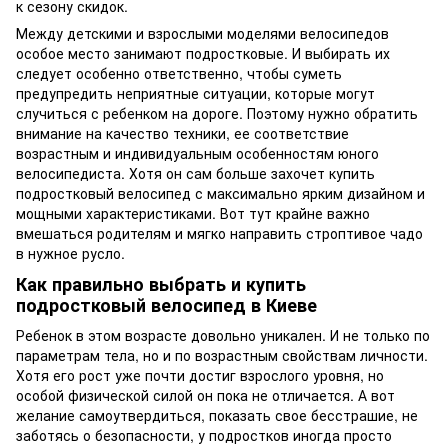
к сезону скидок.
Между детскими и взрослыми моделями велосипедов
особое место занимают подростковые. И выбирать их
следует особенно ответственно, чтобы суметь
предупредить неприятные ситуации, которые могут
случиться с ребенком на дороге. Поэтому нужно обратить
внимание на качество техники, ее соответствие
возрастным и индивидуальным особенностям юного
велосипедиста. Хотя он сам больше захочет купить
подростковый велосипед с максимально ярким дизайном и
мощными характеристиками. Вот тут крайне важно
вмешаться родителям и мягко направить строптивое чадо
в нужное русло.
Как правильно выбрать и купить
подростковый велосипед в Киеве
Ребенок в этом возрасте довольно уникален. И не только по
параметрам тела, но и по возрастным свойствам личности.
Хотя его рост уже почти достиг взрослого уровня, но
особой физической силой он пока не отличается. А вот
желание самоутвердиться, показать свое бесстрашие, не
заботясь о безопасности, у подростков иногда просто