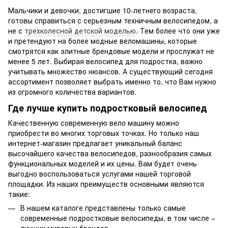
Мальчики и девочки, достигшие 10-летнего возраста,
готовы справиться с серьезным техничным велосипедом, а
не с
трехколесной детской моделью
. Тем более что они уже
и претендуют на более модные веломашины, которые
смотрятся как элитные брендовые модели и прослужат не
менее 5 лет. Выбирая велосипед для подростка, важно
учитывать множество нюансов. А существующий сегодня
ассортимент позволяет выбрать именно то, что Вам нужно
из огромного количества вариантов.
Где лучше купить подростковый велосипед
Качественную современную вело машину можно
приобрести во многих торговых точках. Но только наш
интернет-магазин предлагает уникальный баланс
высочайшего качества велосипедов, разнообразия самых
функциональных моделей и их цены. Вам будет очень
выгодно воспользоваться услугами нашей торговой
площадки. Из наших преимуществ основными являются
такие:
В нашем каталоге представлены только самые
современные подростковые велосипеды, в том числе –
лучших мировых брендов