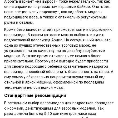
А брать вариант «на вырост» тоже нежелательно, так как
он не справится с увесистым взрослым байком. Опять же,
наши специалисты подскажут, как подобрать модель
подходящего веса, а также с оптимально регулируемым
рулем и седлом.
Кроме безопасности стоит присмотреться и к оформлению
велосипеда. В нашем каталоге можно выбрать и купить
подростковый велосипед Ардис. На сегодняшний день это
одна из лучших отечественных торговых марок, не
уступающая ни по качеству, ни по дизайну зарубежным
моделям. В то же время стоимость ее намного более
привлекательна. Поэтому вам выгодно будет приобрести
для своего подросшего ребенка сравнительно недорогой
велосипед, способный обеспечить безопасность катания. А
ему самому обязательно понравится внушительный вид
стильной и яркой машины, оформленной по последним
тенденциям велосипедной моды.
Стандартные рекомендации
В остальном выбор велосипедов для подростков совпадает
с нормами, действующими для взрослых моделей. Так,
рама должна быть на 5-10 сантиметров ниже паха