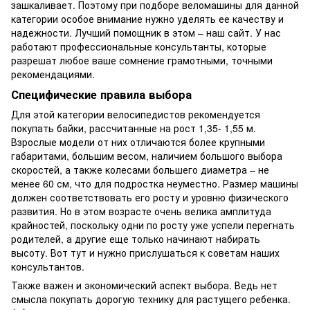
зашкаливает. Поэтому при подборе веломашины для данной
категории особое внимание нужно уделять ее качеству и
надежности. Лучший помощник в этом – наш сайт. У нас
работают профессиональные консультанты, которые
разрешат любое ваше сомнение грамотными, точными
рекомендациями.
Специфические правила выбора
Для этой категории велосипедистов рекомендуется
покупать байки, рассчитанные на рост 1,35- 1,55 м.
Взрослые модели от них отличаются более крупными
габаритами, большим весом, наличием большого выбора
скоростей, а также колесами большего диаметра – не
менее 60 см, что для подростка неуместно. Размер машины
должен соответствовать его росту и уровню физического
развития. Но в этом возрасте очень велика амплитуда
крайностей, поскольку одни по росту уже успели перегнать
родителей, а другие еще только начинают набирать
высоту. Вот тут и нужно прислушаться к советам наших
консультантов.
Также важен и экономический аспект выбора. Ведь нет
смысла покупать дорогую технику для растущего ребенка.