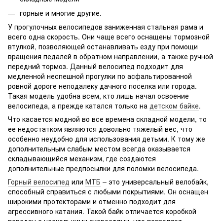
горные и многие другие.
У прогулочных велосипедов заниженная стальная рама и
всего одна скорость. Они чаще всего оснащены тормозной
втулкой, позволяющей останавливать езду при помощи
вращения педалей в обратном направлении, а также ручной
передний тормоз. Данный велосипед подходит для
медленной неспешной прогулки по асфальтированной
ровной дороге неподалеку дачного поселка или города.
Такая модель удобна всем, кто лишь начал освоение
велосипеда, а прежде катался только на
детском байке
.
Что касается модной во все времена складной модели, то
ее недостатком являются довольно тяжелый вес, что
особенно неудобно для использования детьми. К тому же
дополнительным слабым местом всегда оказывается
складывающийся механизм, где создаются
дополнительные предпосылки для поломки велосипеда.
Горный велосипед
или
МТБ
– это универсальный велобайк,
способный справиться с любыми покрытиями. Он оснащен
широкими протекторами и отменно подходит для
агрессивного катания. Такой байк отличается коробкой