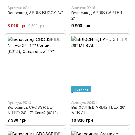
2
Артикул: 0211
Артикул: 0216
Велосипед ARDIS BUGGY 24"
Велосипед ARDIS CARTER
24"
8 010 грн
9 900 грн
9 500 грн
Новинка
Артикул: 0212
Артикул: 02421
Велосипед CROSSRIDE
ВЕЛОСИПЕД ARDIS FLEX 26"
NITRO 24" 17" Синий (0212)
MTB AL
7 380 грн
10 820 грн