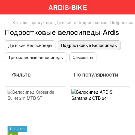
ARDIS-BIKE
Каталог продукции
Детские и Подростковые
Подростков
Подростковые велосипеды Ardis
Детские Велосипеды
Подростковые Велосипеды
Трехколесные велосипеды
Самокаты
Фильтр
По популярности
Новинка