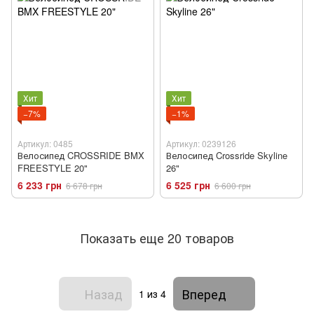
Хит
Хит
−7%
−1%
Артикул: 0485
Артикул: 0239126
Велосипед CROSSRIDE BMX
Велосипед Crossride Skyline
FREESTYLE 20"
26"
6 233 грн
6 525 грн
6 678 грн
6 600 грн
Показать еще 20 товаров
Назад
Вперед
1
из 4