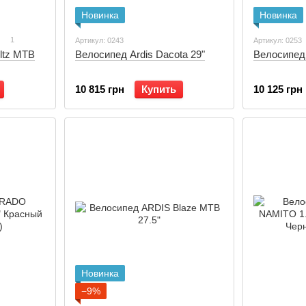
Новинка
Новинка
1
Артикул: 0243
Артикул: 0253
ltz MTB
Велосипед Ardis Dacota 29"
Велосипед 
10 815 грн
Купить
10 125 грн
Новинка
−9%