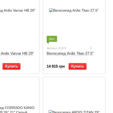
Хит
1
Артикул: 01972
Ardis Varvar HB 29"
Велосипед Ardis Titan 27.5"
Купить
14 815 грн
Купить