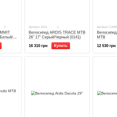
1
Артикул: 0141
1
Артикул: C26
UMMIT
Велосипед 
Велосипед ARDIS TRACE MTB
/Белый/
MTB
26" 17" Серый/Черный (0141)
12 530 грн
16 310 грн
Купить