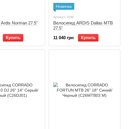
Новинка
Артикул: 0288
Ardis Norman 27.5"
Велосипед ARDIS Dallas MTB
27.5"
Купить
11 040 грн
Купить