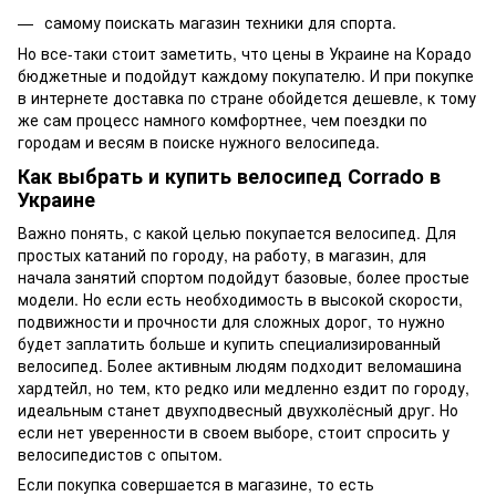
самому поискать магазин техники для спорта.
Но все-таки стоит заметить, что цены в Украине на Корадо
бюджетные и подойдут каждому покупателю. И при покупке
в интернете доставка по стране обойдется дешевле, к тому
же сам процесс намного комфортнее, чем поездки по
городам и весям в поиске нужного велосипеда.
Как выбрать и купить велосипед Сorrado в
Украине
Важно понять, с какой целью покупается велосипед. Для
простых катаний по городу, на работу, в магазин, для
начала занятий спортом подойдут базовые, более простые
модели. Но если есть необходимость в высокой скорости,
подвижности и прочности для сложных дорог, то нужно
будет заплатить больше и купить специализированный
велосипед. Более активным людям подходит веломашина
хардтейл, но тем, кто редко или медленно ездит по городу,
идеальным станет двухподвесный двухколёсный друг. Но
если нет уверенности в своем выборе, стоит спросить у
велосипедистов с опытом.
Если покупка совершается в магазине, то есть