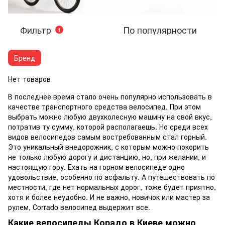
Фильтр
По популярности
1
Бренд
Нет товаров
В последнее время стало очень популярно использовать в
качестве транспортного средства велосипед. При этом
выбрать можно любую двухколесную машину на свой вкус,
потратив ту сумму, которой располагаешь. Но среди всех
видов велосипедов самым востребованным стал горный.
Это уникальный внедорожник, с которым можно покорить
не только любую дорогу и дистанцию, но, при желании, и
настоящую гору. Ехать на горном велосипеде одно
удовольствие, особенно по асфальту. А путешествовать по
местности, где нет нормальных дорог, тоже будет приятно,
хотя и более неудобно. И не важно, новичок или мастер за
рулем, Сorrado велосипед выдержит все.
Какие велосипеды Корадо в Киеве можно