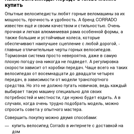
купить
Опытные велосипедисты любят горные веломашины за их
мощность, прочность и удобность. А бренд CORRADO
известен ещё и своим качеством и стильностью. Очень
прочная и легкая алюминиевая рама особенной формы, а
также большие и устойчивые колеса, которые
обеспечивают наилучшее сцепление с любой дорогой, -
главные отличительные черты горных велосипедов.
Тормозная система просто невероятна, даже в самую
плохую погоду она никогда не подведет. А регулировка
скорости зависит от коробки передач. Чаще всего на таких
велосипедах от восемнадцати до двадцати четырех
передач, в зависимости от модели транспортного
средства. Но это не должно пугать новичков, ведь каждый
выбирает такую машину специально для своих
потребностей и местности, где нужно будет ездить. А в
случаях, когда очень трудно подобрать модель, можно
спросить совета у опытного мастера.
Совершить покупку можно двумя способами:
купить велосипед Сorrado в интернете с доставкой на
дом