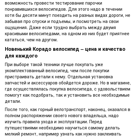
возможность провести тестирование парочки
понравившихся велосипедов. Для этого надо в течении
хотя бы десяти минут поездить на разных видах дороги, не
забывая про спуски и подъемы, и посмотреть на свои
ощущения. Даже если трудно выбрать между двумя
красивыми велосипедами, на одном из них будет приятнее
кататься, чем на другом.
Новенький Корадо велосипед – цена и качество
для каждого
При выборе такой техники лучше покупать уже
укомплектованный велосипед, чем после покупки
пристраивать детали к нему. Отдельная установка
запчастей и аксессуаров обойдется дороже. Но в магазине,
где осуществлялась покупка велосипеда, с удовольствием
помогут как подобрать, так и установить все необходимые
детали.
После того, как горный велотранспорт, наконец, оказался в
полном распоряжении своего нового владельца, надо
изучить правила ухода и эксплуатации. Перед
путешествиями необходимо научиться самому делать
мелкий ремонт, например узнать как нужно заклеивать