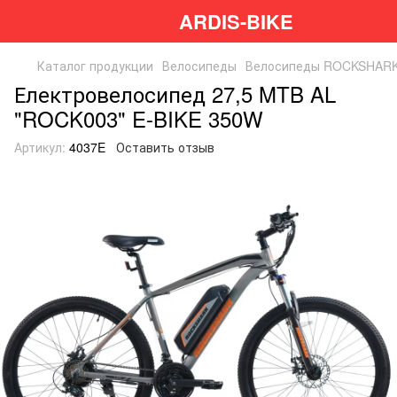
ARDIS-BIKE
Каталог продукции
Велосипеды
Велосипеды ROCKSHAR
Електровелосипед 27,5 MTB AL
"ROCK003" E-BIKE 350W
Артикул:
4037E
Оставить отзыв