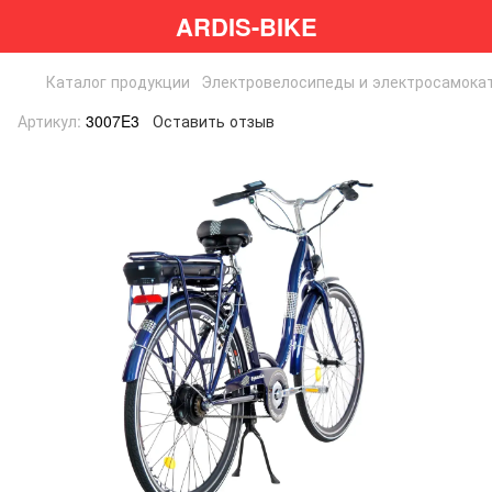
ARDIS-BIKE
Каталог продукции
Электровелосипеды и электросамока
Артикул:
3007E3
Оставить отзыв