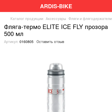
ARDIS-BIKE
Каталог продукции
Аксессуары
Фляги и флягодержатели
Фляга-термо ELITE ICE FLY прозора
500 мл
Артикул:
0160805
Оставить отзыв