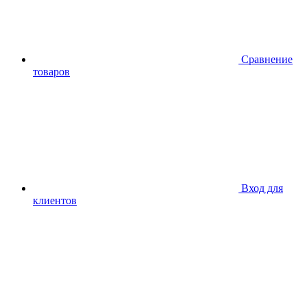
Сравнение
товаров
Вход для
клиентов