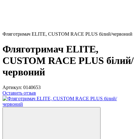
Фляготримач ELITE, CUSTOM RACE PLUS білий/червоний
Фляготримач ELITE,
CUSTOM RACE PLUS білий/
червоний
Артикул:
0140653
Оставить отзыв