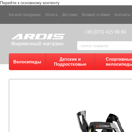
Перейти к основному контенту
Каталог продукции
Оплата
Доставка
Возврат и обмен
Контакты
+38 (073) 415 99 80
Детские и
Спортивны
Велосипеды
Подростковые
велосипед