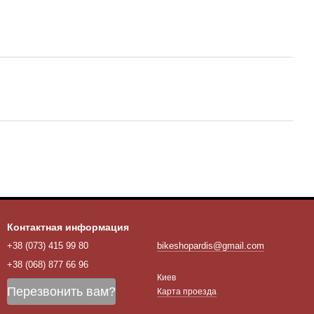
Контактная информация
+38 (073) 415 99 80
bikeshopardis@gmail.com
+38 (068) 877 66 96
Киев
Перезвонить вам?
Карта проезда