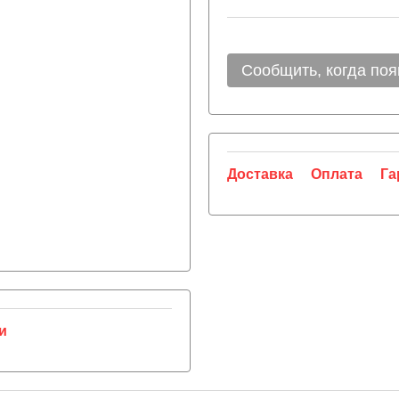
Сообщить, когда поя
Доставка
Оплата
Га
и