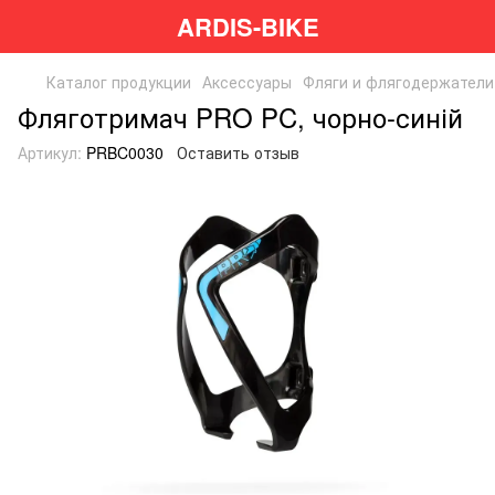
ARDIS-BIKE
Каталог продукции
Аксессуары
Фляги и флягодержатели
Фляготримач PRO PC, чорно-синій
Артикул:
PRBC0030
Оставить отзыв