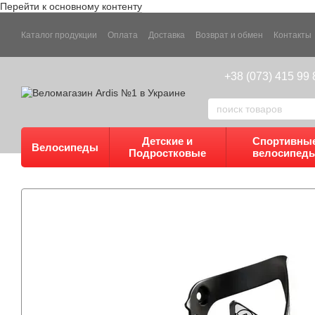
Перейти к основному контенту
Каталог продукции
Оплата
Доставка
Возврат и обмен
Контакты
+38 (073) 415 99 
Детские и
Спортивны
Велосипеды
Подростковые
велосипед