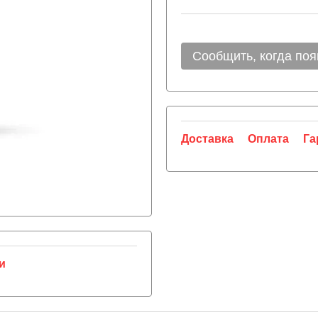
Сообщить, когда поя
Доставка
Оплата
Га
и