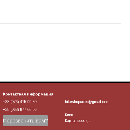
Контактная информация
+38 (073) 415 99 80
bikeshopardis@gmail.com
+38 (068) 877 66 96
Киев
Перезвонить вам?
Карта проезда