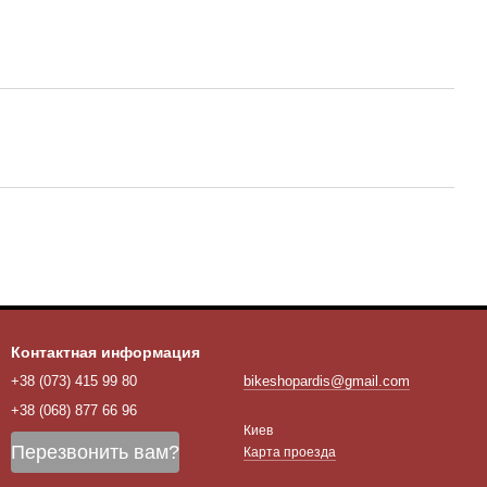
Контактная информация
+38 (073) 415 99 80
bikeshopardis@gmail.com
+38 (068) 877 66 96
Киев
Перезвонить вам?
Карта проезда