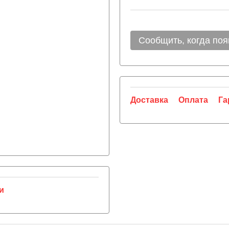
Сообщить, когда поя
Доставка
Оплата
Га
и