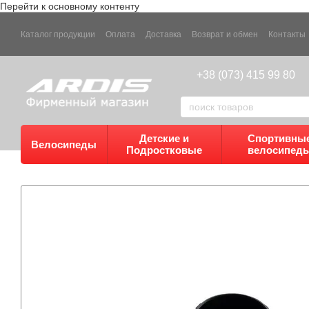
Перейти к основному контенту
Каталог продукции
Оплата
Доставка
Возврат и обмен
Контакты
+38 (073) 415 99 80
Детские и
Спортивны
Велосипеды
Подростковые
велосипед