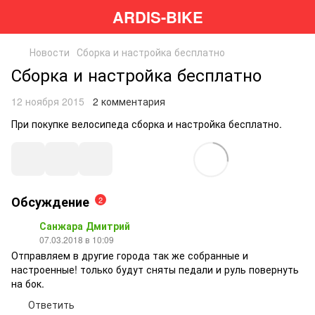
ARDIS-BIKE
Новости
Сборка и настройка бесплатно
Сборка и настройка бесплатно
12 ноября 2015
2 комментария
При покупке велосипеда сборка и настройка бесплатно.
Обсуждение
2
Санжара Дмитрий
07.03.2018 в 10:09
Отправляем в другие города так же собранные и
настроенные! только будут сняты педали и руль повернуть
на бок.
Ответить