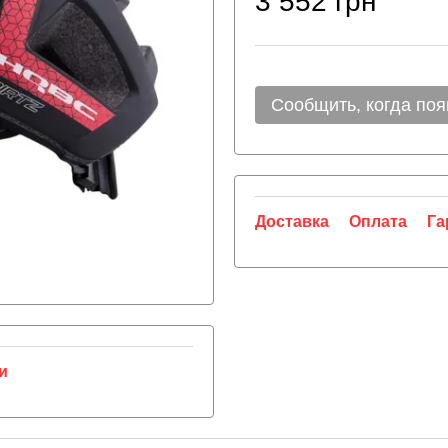
3 552 грн
Сообщить, когда поя
Доставка
Оплата
Га
и