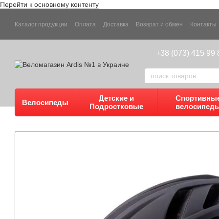
Перейти к основному контенту
Каталог продукции
Оплата
Доставка
Возврат и обмен
Контакты
+38 (073) 415 99 
Детские и
Спортивны
Велосипеды
Подростковые
велосипед