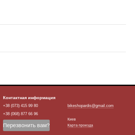
Контактная информация
+38 (073) 415 99 80
bikeshopardis@gmail.com
+38 (068) 877 66 96
Киев
Перезвонить вам?
Карта проезда