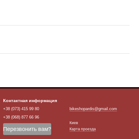
Контактная информация
+38 (073) 415 99 80
bikeshopardis@gmail.com
+38 (068) 877 66 96
Киев
Перезвонить вам?
Карта проезда