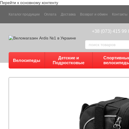
Перейти к основному контенту
Каталог продукции
Оплата
Доставка
Возврат и обмен
Контакты
+38 (073) 415 99 
Детские и
Спортивны
Велосипеды
Подростковые
велосипед