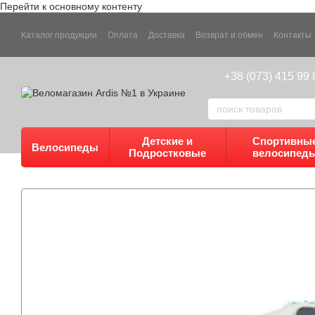
Перейти к основному контенту
Каталог продукции
Оплата
Доставка
Возврат и обмен
Контакты
+38 (073) 415 99 
Детские и
Спортивны
Велосипеды
Подростковые
велосипед