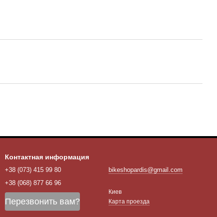
Контактная информация
+38 (073) 415 99 80
bikeshopardis@gmail.com
+38 (068) 877 66 96
Киев
Перезвонить вам?
Карта проезда