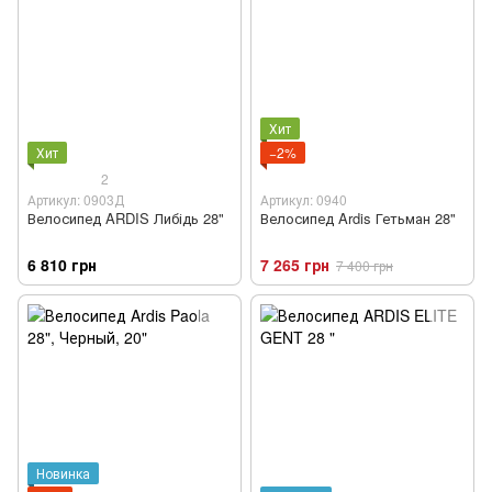
Хит
Хит
−2%
2
Артикул: 0903Д
Артикул: 0940
Велосипед ARDIS Либідь 28"
Велосипед Ardis Гетьман 28"
6 810 грн
7 265 грн
7 400 грн
Новинка