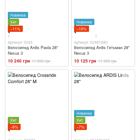
Новинка
Хит
Новинка
−11%
−10%
1
1
Артикул: 0245
Артикул: 02481680
Велосипед Ardis Paola 28"
Велосипед Ardis Гетьман 28"
Nexus 3
Nexus 3
10 240 грн
10 125 грн
11 500 грн
11 300 грн
Новинка
Хит
Хит
−6%
−7%