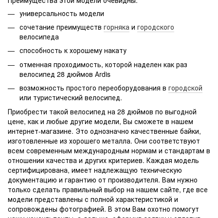
универсальность модели
сочетание преимуществ
горняка
и
городского
велосипеда
способность к хорошему накату
отменная проходимость, которой наделен как раз
велосипед 28 дюймов Аrdis
возможность простого переоборудования в
городской
или туристический велосипед.
Приобрести такой велосипед на 28 дюймов по выгодной
цене, как и любые другие модели, Вы сможете в нашем
интернет-магазине. Это однозначно качественные байки,
изготовленные из хорошего металла. Они соответствуют
всем современным международным нормам и стандартам в
отношении качества и других критериев. Каждая модель
сертифицирована, имеет надлежащую техническую
документацию и гарантию от производителя. Вам нужно
только сделать правильный выбор на нашем сайте, где все
модели представлены с полной характеристикой и
сопровождены фотографией. В этом Вам охотно помогут