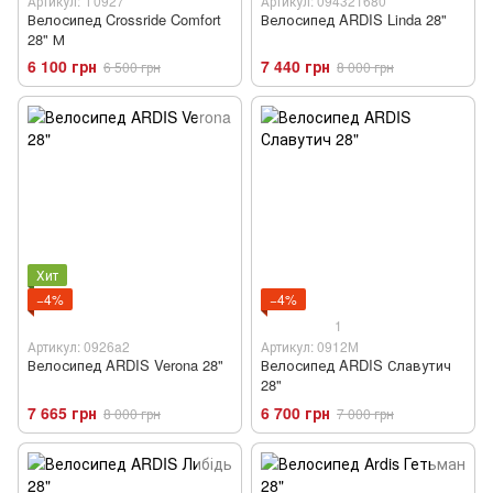
Артикул: Т0927
Артикул: 094321680
Велосипед Crossride Comfort
Велосипед ARDIS Linda 28"
28" М
6 100 грн
7 440 грн
6 500 грн
8 000 грн
Хит
−4%
−4%
1
Артикул: 0926a2
Артикул: 0912М
Велосипед ARDIS Verona 28"
Велосипед ARDIS Славутич
28"
7 665 грн
6 700 грн
8 000 грн
7 000 грн