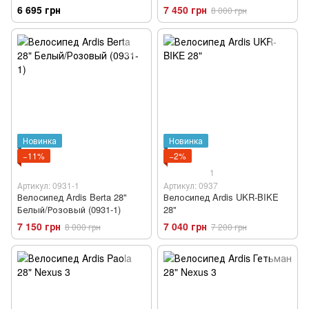
6 695 грн
7 450 грн
8 000 грн
Новинка
Новинка
−11%
−2%
1
Артикул: 0931-1
Артикул: 0937
Велосипед Ardis Berta 28"
Велосипед Ardis UKR-BIKE
Белый/Розовый (0931-1)
28"
7 150 грн
7 040 грн
8 000 грн
7 200 грн