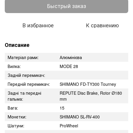
Быстрый заказ
В избранное
К сравнению
Описание
Матеріал рами:
Алюмінієва
Вилка:
MODE 28
Задній перемикач:
Передній перемикач:
SHIMANO FD-TY300 Tourney
Задні та передні
REPUTE Disc Brake, Rotor Ø180
гальма:
mm
Вага:
15
Монетки:
SHIMANO SL-RV-400
Шатуни:
ProWheel