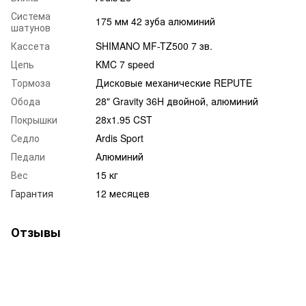
Система
175 мм 42 зуба алюминий
шатунов
Кассета
SHIMANO MF-TZ500 7 зв.
Цепь
KMC 7 speed
Тормоза
Дисковые механические REPUTE
Обода
28" Gravity 36H двойной, алюминий
Покрышки
28x1.95 CST
Седло
Ardis Sport
Педали
Алюминий
Вес
15 кг
Гарантия
12 месяцев
Отзывы