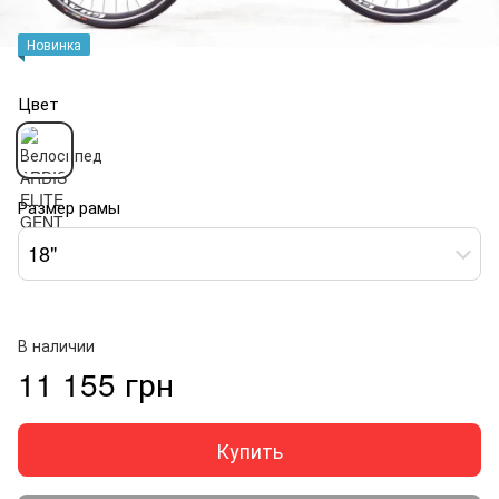
Новинка
Цвет
Размер рамы
18"
В наличии
11 155 грн
Купить