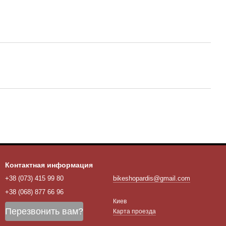
Контактная информация
+38 (073) 415 99 80
bikeshopardis@gmail.com
+38 (068) 877 66 96
Киев
Перезвонить вам?
Карта проезда