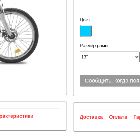
Цвет
Размер рамы
Сообщить, когда поя
рактеристики
Доставка
Оплата
Га