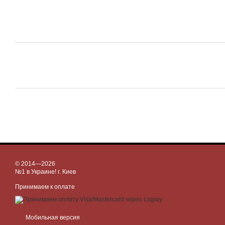
© 2014—2026
№1 в Украине! г. Киев
Принимаем к оплате
Мобильная версия