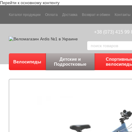
Перейти к основному контенту
Каталог продукции
Оплата
Доставка
Возврат и обмен
Контакты
+38 (073) 415 99 
Детские и
Спортивны
Велосипеды
Подростковые
велосипед