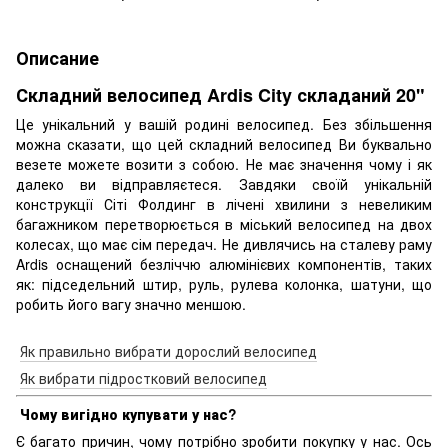
Описание
Складний велосипед Ardis City складаний 20"
Це унікальний у вашій родині велосипед. Без збільшення
можна сказати, що цей складний велосипед Ви буквально
везете можете возити з собою. Не має значення чому і як
далеко ви відправляєтеся. Завдяки своїй унікальній
конструкції Сіті Фолдинг в лічені хвилини з невеликим
багажником перетворюється в міський велосипед на двох
колесах, що має сім передач. Не дивлячись на сталеву раму
Ardis оснащений безліччю алюмінієвих компонентів, таких
як: підседельний штир, руль, рулева колонка, шатуни, що
робить його вагу значно меншою.
Як правильно вибрати дорослий велосипед
Як вибрати підростковий велосипед
Чому вигідно купувати у нас?
Є багато причин, чому потрібно зробити покупку у нас. Ось