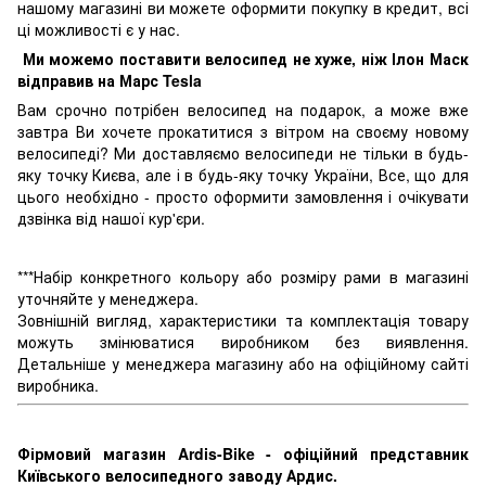
нашому магазині ви можете оформити покупку в кредит, всі
ці можливості є у нас.
Ми можемо поставити велосипед не хуже, ніж Ілон Маск
відправив на Марс Tesla
Вам срочно потрібен велосипед на подарок, а може вже
завтра Ви хочете прокатитися з вітром на своєму новому
велосипеді? Ми доставляємо велосипеди не тільки в будь-
яку точку Києва, але і в будь-яку точку України, Все, що для
цього необхідно - просто оформити замовлення і очікувати
дзвінка від нашої кур'єри.
***Набір конкретного кольору або розміру рами в магазині
уточняйте у менеджера.
Зовнішній вигляд, характеристики та комплектація товару
можуть змінюватися виробником без виявлення.
Детальніше у менеджера магазину або на офіційному сайті
виробника.
Фірмовий магазин Ardis-Bike - офіційний представник
Київського велосипедного заводу Ардис.