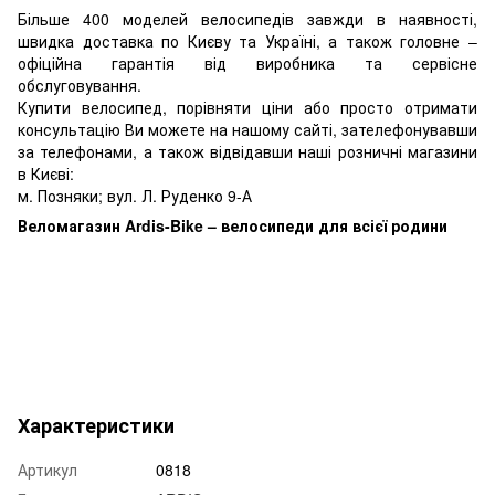
Більше 400 моделей велосипедів завжди в наявності,
швидка доставка по Києву та Україні, а також головне –
офіційна гарантія від виробника та сервісне
обслуговування.
Купити велосипед, порівняти ціни або просто отримати
консультацію Ви можете на нашому сайті, зателефонувавши
за телефонами, а також відвідавши наші розничні магазини
в Києві:
м. Позняки; вул. Л. Руденко 9-А
Веломагазин Ardis-Bike – велосипеди для всієї родини
метка: сити фолдинг;сшен ащдвштп;місто складний
Характеристики
Артикул
0818