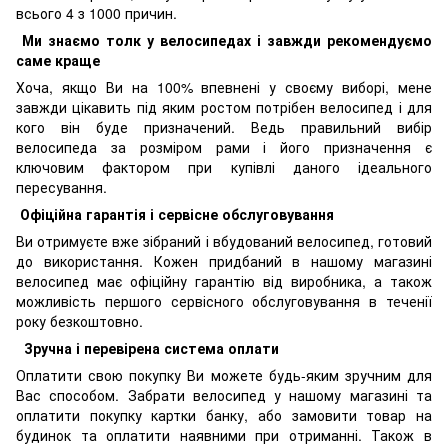
всього 4 з 1000 причин.
Ми знаємо толк у велосипедах і завжди рекомендуємо
саме краще
Хоча, якщо Ви на 100% впевнені у своєму виборі, мене
завжди цікавить під яким ростом потрібен велосипед і для
кого він буде призначений. Ведь правильний вибір
велосипеда за розміром рами і його призначення є
ключовим фактором при купівлі даного ідеального
пересування.
Офіційна гарантія і сервісне обслуговування
Ви отримуєте вже зібраний і вбудований велосипед, готовий
до використання. Кожен придбаний в нашому магазині
велосипед має офіційну гарантію від виробника, а також
можливість першого сервісного обслуговування в теченії
року безкоштовно.
Зручна і перевірена система оплати
Оплатити свою покупку Ви можете будь-яким зручним для
Вас способом. Забрати велосипед у нашому магазині та
оплатити покупку картки банку, або замовити товар на
будинок та оплатити наявними при отриманні. Також в