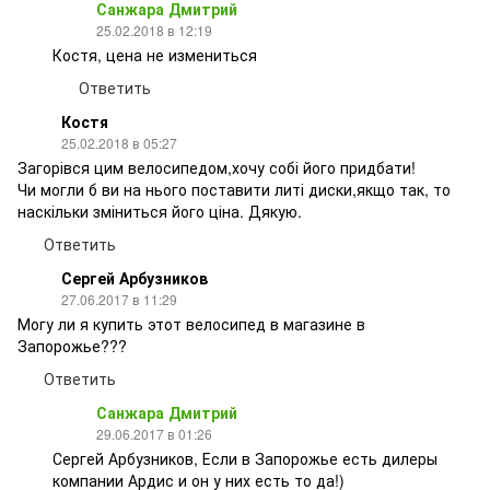
Санжара Дмитрий
25.02.2018 в 12:19
Костя, цена не измениться
Ответить
Костя
25.02.2018 в 05:27
Загорівся цим велосипедом,хочу собі його придбати!
Чи могли б ви на нього поставити литі диски,якщо так, то
наскільки зміниться його ціна. Дякую.
Ответить
Сергей Арбузников
27.06.2017 в 11:29
Могу ли я купить этот велосипед в магазине в
Запорожье???
Ответить
Санжара Дмитрий
29.06.2017 в 01:26
Сергей Арбузников, Если в Запорожье есть дилеры
компании Ардис и он у них есть то да!)