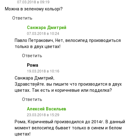
07.03.2018 в 09:19
Можна в зеленому кольорі?
Ответить
Санжара Дмитрий
07.03.2018 в 10:24
Павло Петракович, Нет, велосипед производиться
только в двух цветах!
Ответить
Рома
19.03.2018 в 10:16
Санжара Дмитрий,
Здравствуйте. вы пишите что производится в двух
цветах. Так есть и коричневые или подделка?
Ответить
Алексей Васильев
23.03.2018 в 15:29
Рома, Коричневый производился до 2014г. В данный
момент велосипед бывает только в синем и белом
цветах!