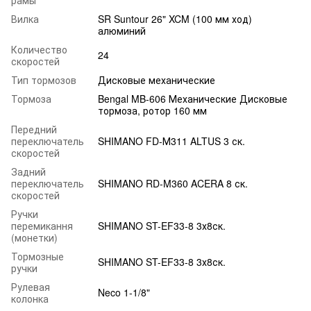
Вилка
SR Suntour 26" XCM (100 мм ход)
алюминий
Количество
24
скоростей
Тип тормозов
Дисковые механические
Тормоза
Bengal MB-606 Механические Дисковые
тормоза, ротор 160 мм
Передний
переключатель
SHIMANO FD-М311 ALTUS 3 ск.
скоростей
Задний
переключатель
SHIMANO RD-M360 ACERA 8 ск.
скоростей
Ручки
перемикання
SHIMANO ST-EF33-8 3х8ск.
(монетки)
Тормозные
SHIMANO ST-EF33-8 3х8ск.
ручки
Рулевая
Neco 1-1/8"
колонка