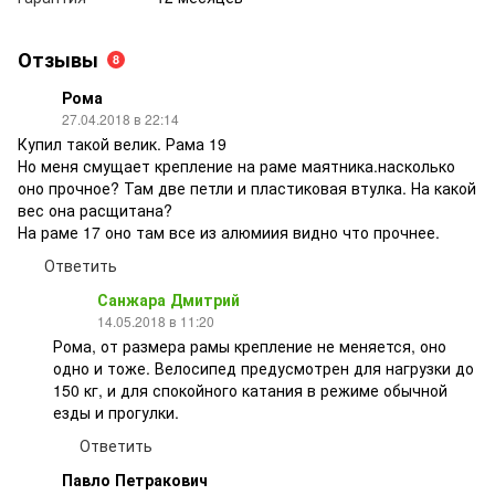
Отзывы
8
Рома
27.04.2018 в 22:14
Купил такой велик. Рама 19
Но меня смущает крепление на раме маятника.насколько
оно прочное? Там две петли и пластиковая втулка. На какой
вес она расщитана?
На раме 17 оно там все из алюмиия видно что прочнее.
Ответить
Санжара Дмитрий
14.05.2018 в 11:20
Рома, от размера рамы крепление не меняется, оно
одно и тоже. Велосипед предусмотрен для нагрузки до
150 кг, и для спокойного катания в режиме обычной
езды и прогулки.
Ответить
Павло Петракович