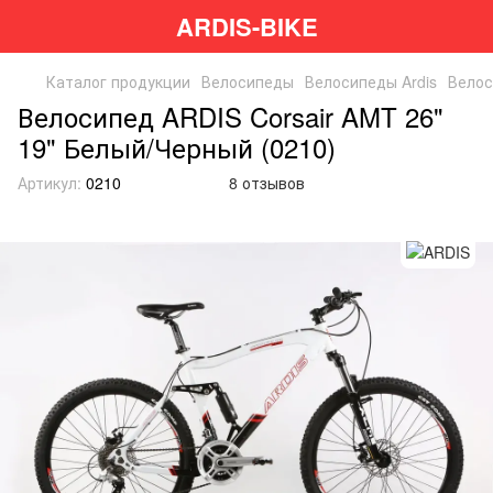
ARDIS-BIKE
Каталог продукции
Велосипеды
Велосипеды Ardis
Велос
Велосипед ARDIS Corsair AMT 26"
19" Белый/Черный (0210)
Артикул:
0210
8 отзывов