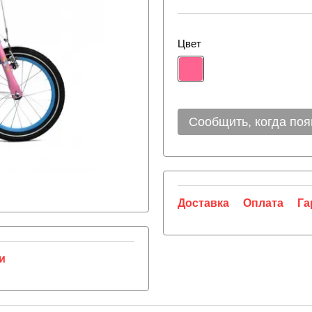
Цвет
Сообщить, когда поя
Доставка
Оплата
Га
и