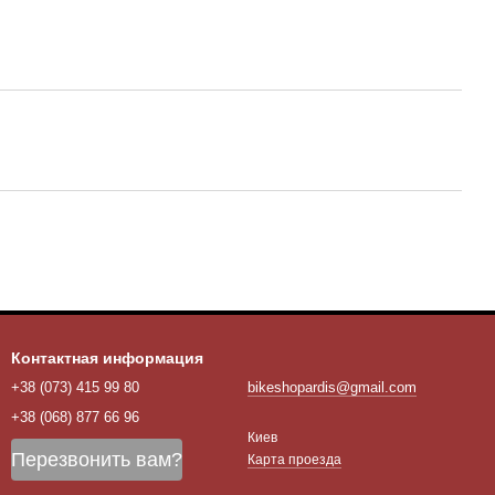
Контактная информация
+38 (073) 415 99 80
bikeshopardis@gmail.com
+38 (068) 877 66 96
Киев
Перезвонить вам?
Карта проезда