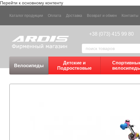
Перейти к основному контенту
Каталог продукции
Оплата
Доставка
Возврат и обмен
Контакты
+38 (073) 415 99 80
Детские и
Спортивны
Велосипеды
Подростковые
велосипед