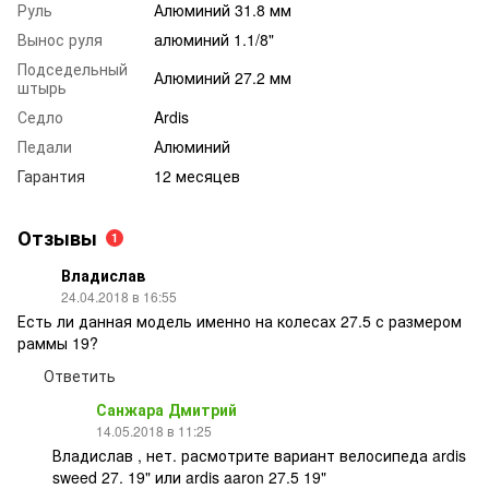
Руль
Алюминий 31.8 мм
Вынос руля
алюминий 1.1/8"
Подседельный
Алюминий 27.2 мм
штырь
Седло
Ardis
Педали
Алюминий
Гарантия
12 месяцев
Отзывы
1
Владислав
24.04.2018 в 16:55
Есть ли данная модель именно на колесах 27.5 с размером
раммы 19?
Ответить
Санжара Дмитрий
14.05.2018 в 11:25
Владислав , нет. расмотрите вариант велосипеда ardis
sweed 27. 19" или ardis aaron 27.5 19"