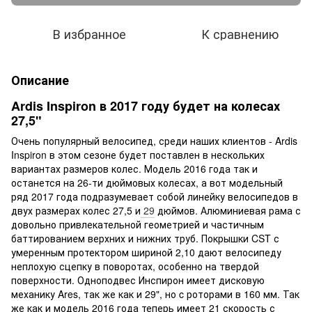
В избранное
К сравнению
Описание
Ardis Inspiron в 2017 году будет на колесах
27,5"
Очень популярный велосипед, среди наших клиентов - Ardis
Inspiron в этом сезоне будет поставлен в нескольких
вариантах размеров колес. Модель 2016 года так и
останется на 26-ти дюймовых колесах, а вот модельный
ряд 2017 года подразумевает собой линейку велосипедов в
двух размерах колес 27,5 и
29
дюймов. Алюминиевая рама с
довольно привлекательной геометрией и частичным
баттированием верхних и нижних труб. Покрышки CST с
умеренным протектором шириной 2,10 дают велосипеду
неплохую сцепку в поворотах, особенно на твердой
поверхности. Одноподвес Инспирон имеет дисковую
механику Ares, так же как и 29", но c роторами в 160 мм. Так
же как и модель 2016 года теперь имеет 21 скорость с