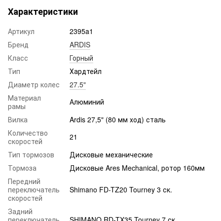
Характеристики
Артикул
2395a1
Бренд
ARDIS
Класс
Горный
Тип
Хардтейл
Диаметр колес
27.5"
Материал
Алюминий
рамы
Вилка
Ardis 27,5" (80 мм ход) сталь
Количество
21
скоростей
Тип тормозов
Дисковые механические
Тормоза
Дисковые Ares Mechanical, ротор 160мм
Передний
переключатель
Shimano FD-TZ20 Tourney 3 ск.
скоростей
Задний
переключатель
SHIMANO RD-TX35 Tourney 7 ск.