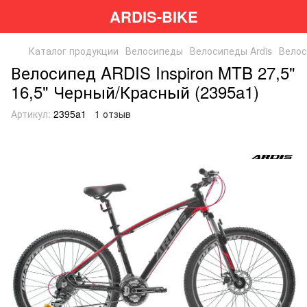
ARDIS-BIKE
Каталог продукции
Велосипеды
Велосипеды Ardis
Велос
Велосипед ARDIS Inspiron MTB 27,5"
16,5" Черный/Красный (2395a1)
Артикул:
2395a1
1 отзыв