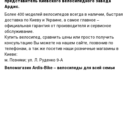
представитель Киевского велосипедного завода
Ардис.
Более 400 моделей велосипедов всегда в наличии, быстрая
доставка по Киеву и Украине, а самое главное –
официальная гарантия от производителя и сервисное
обслуживание.
Купить велосипед, сравнить цены или просто получить
консультацию Вы можете на нашем сайте, позвонив по
телефонам, а так же посетив наши розничные магазины в
Киеве:
м. Позняки; ул. Л. Руденко 9-А
Веломагазин Ardis-Bike – велосипеды для всей семьи
Метки:
штізшкщт, штызшкщт, інспірон, инспирон