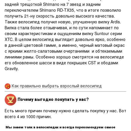
задней трещоткой Shimano на 7 звезд и задним
переключателем Shimano RD-TX35, что в итоге позволило
получить 21-ну скорость довольно высокого качества.
Также велосипед получил новую, улучшенную вилку Ardis.
Вилка стала более отзывчивая, и по сути напоминает по
своим характеристикам и ощущениям вилку Suntour серии
XTC. В целом велосипед выглядит довольно ярко, особенно
в данной цветовой гамме, а именно, черный матовый окрас
с яркими желто-салатовыми очертаниями и обтекаемыми
линиями рамы. Особенно хорошо смотрятся на велосипеде
его обновленное шасси в виде покрышек CST и ободами
Gravity.
Как правильно выбрать взрослый велосипед
Почему выгодно покупать у нас?
Есть много причин почему нужно сделать покупку у нас. Вот
всего 4 из 1000 причин.
Мы знаем толк в велосипедах и всегда порекомендуем самое