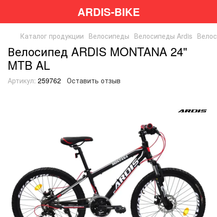
ARDIS-BIKE
Каталог продукции
Велосипеды
Велосипеды Ardis
Велос
Велосипед ARDIS MONTANA 24"
MTB AL
Артикул:
259762
Оставить отзыв