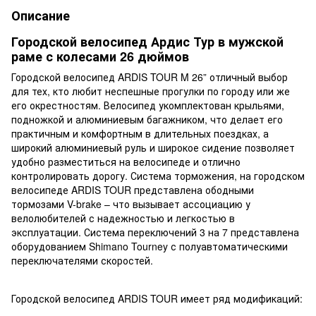
Описание
Городской велосипед Ардис Тур в мужской
раме с колесами 26 дюймов
Городской велосипед ARDIS TOUR M 26” отличный выбор
для тех, кто любит неспешные прогулки по городу или же
его окрестностям. Велосипед укомплектован крыльями,
подножкой и алюминиевым багажником, что делает его
практичным и комфортным в длительных поездках, а
широкий алюминиевый руль и широкое сидение позволяет
удобно разместиться на велосипеде и отлично
контролировать дорогу. Система торможения, на городском
велосипеде ARDIS TOUR представлена ободными
тормозами V-brake – что вызывает ассоциацию у
велолюбителей с надежностью и легкостью в
эксплуатации. Система переключений 3 на 7 представлена
оборудованием Shimano Tourney с полуавтоматическими
переключателями скоростей.
Городской велосипед ARDIS TOUR имеет ряд модификаций: