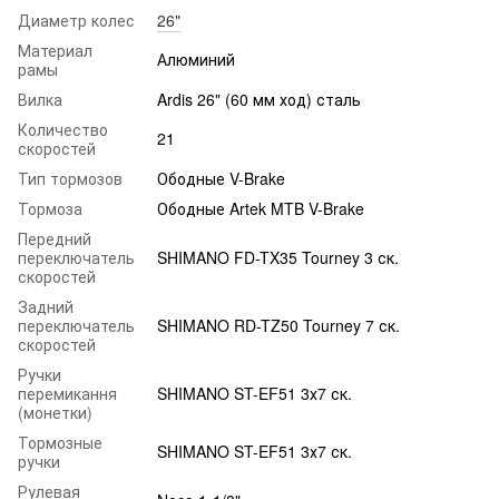
Диаметр колес
26"
Материал
Алюминий
рамы
Вилка
Ardis 26" (60 мм ход) сталь
Количество
21
скоростей
Тип тормозов
Ободные V-Brake
Тормоза
Ободные Artek MTB V-Brake
Передний
переключатель
SHIMANO FD-TX35 Tourney 3 ск.
скоростей
Задний
переключатель
SHIMANO RD-TZ50 Tourney 7 ск.
скоростей
Ручки
перемикання
SHIMANO ST-EF51 3х7 ск.
(монетки)
Тормозные
SHIMANO ST-EF51 3х7 ск.
ручки
Рулевая