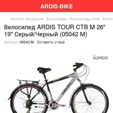
ARDIS-BIKE
Каталог продукции
Велосипеды
Велосипеды Ardis
Велос
Велосипед ARDIS TOUR CTB M 26"
19" Серый/Черный (05042 М)
Артикул:
05042 М
Оставить отзыв