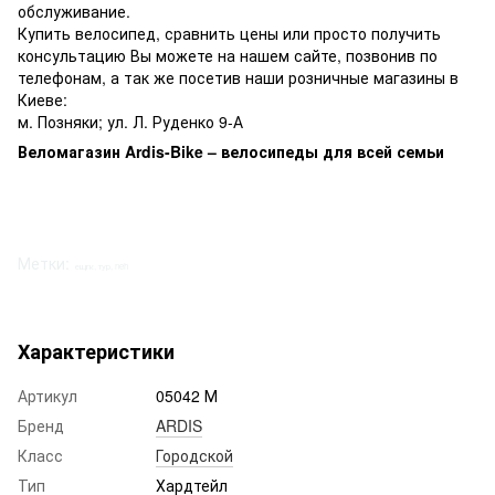
обслуживание.
Купить велосипед, сравнить цены или просто получить
консультацию Вы можете на нашем сайте, позвонив по
телефонам, а так же посетив наши розничные магазины в
Киеве:
м. Позняки; ул. Л. Руденко 9-А
Веломагазин Ardis-Bike – велосипеды для всей семьи
Метки:
ещгк, тур, neh
Характеристики
Артикул
05042 М
Бренд
ARDIS
Класс
Городской
Тип
Хардтейл