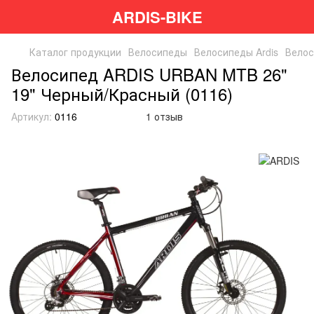
ARDIS-BIKE
Каталог продукции
Велосипеды
Велосипеды Ardis
Велос
Велосипед ARDIS URBAN MTB 26"
19" Черный/Красный (0116)
Артикул:
0116
1 отзыв