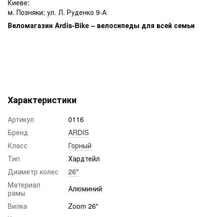
Киеве:
м. Позняки; ул. Л. Руденко 9-А
Веломагазин Ardis-Bike – велосипеды для всей семьи
Метки:
урбан, гкифт, урбан
Характеристики
Артикул
0116
Бренд
ARDIS
Класс
Горный
Тип
Хардтейл
Диаметр колес
26"
Материал
Алюминий
рамы
Вилка
Zoom 26"