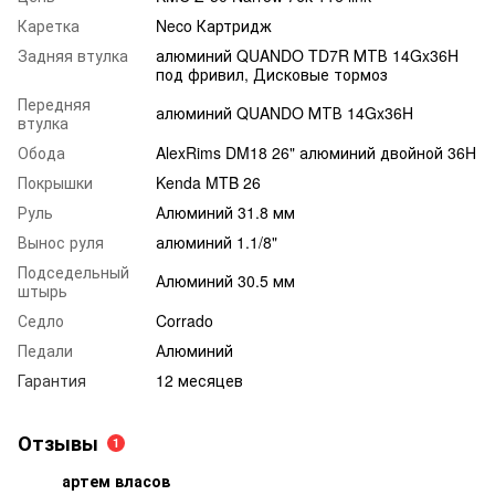
Каретка
Neco Картридж
Задняя втулка
алюминий QUANDO TD7R МТВ 14Gx36H
под фривил, Дисковые тормоз
Передняя
алюминий QUANDO МТВ 14Gx36H
втулка
Обода
AlexRims DM18 26" алюминий двойной 36H
Покрышки
Kenda MTB 26
Руль
Алюминий 31.8 мм
Вынос руля
алюминий 1.1/8"
Подседельный
Алюминий 30.5 мм
штырь
Седло
Corrado
Педали
Алюминий
Гарантия
12 месяцев
Отзывы
1
артем власов