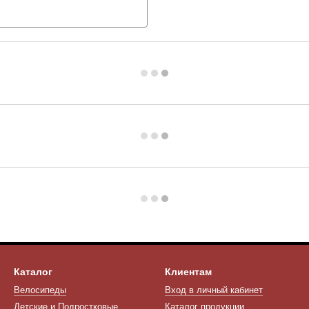
Каталог
Клиентам
Велосипеды
Вход в личный кабинет
Детские и Подростковые
Каталог продукции