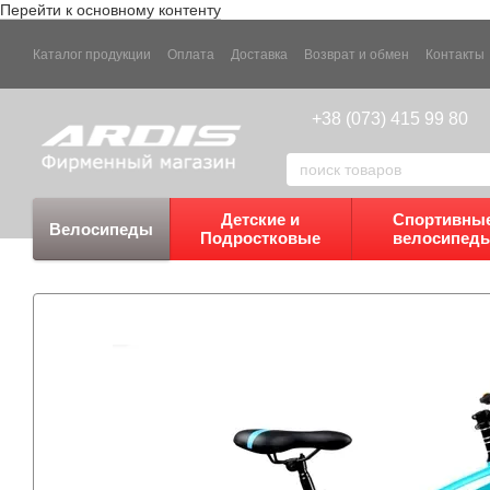
Перейти к основному контенту
Каталог продукции
Оплата
Доставка
Возврат и обмен
Контакты
+38 (073) 415 99 80
Детские и
Спортивны
Велосипеды
Подростковые
велосипед