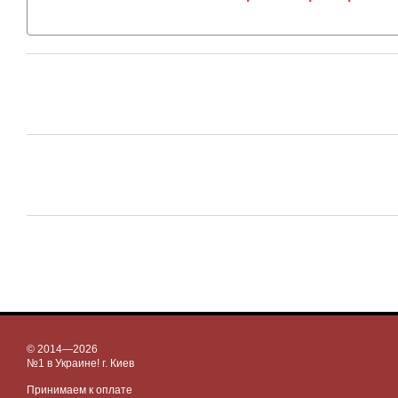
© 2014—2026
№1 в Украине! г. Киев
Принимаем к оплате