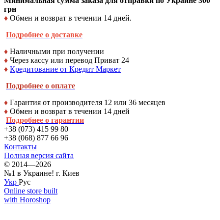
Минимальная сумма заказа для отправки по Украине 300
грн
♦
Обмен и возврат в течении 14 дней.
Подробнее о доставке
♦
Наличными при получении
♦
Через кассу или перевод Приват 24
♦
Кредитование от Кредит Маркет
Подробнее о оплате
♦
Гарантия от производителя 12 или 36 месяцев
♦
Обмен и возврат в течении 14 дней
Подробнее о гарантии
+38 (073) 415 99 80
+38 (068) 877 66 96
Контакты
Полная версия сайта
© 2014—2026
№1 в Украине! г. Киев
Укр
Рус
Online store built
with Horoshop