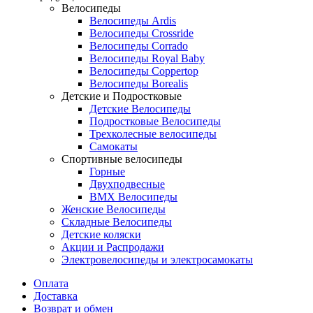
Велосипеды
Велосипеды Ardis
Велосипеды Crossride
Велосипеды Corrado
Велосипеды Royal Baby
Велосипеды Coppertop
Велосипеды Borealis
Детские и Подростковые
Детские Велосипеды
Подростковые Велосипеды
Трехколесные велосипеды
Самокаты
Спортивные велосипеды
Горные
Двухподвесные
BMX Велосипеды
Женские Велосипеды
Складные Велосипеды
Детские коляски
Акции и Распродажи
Электровелосипеды и электросамокаты
Оплата
Доставка
Возврат и обмен