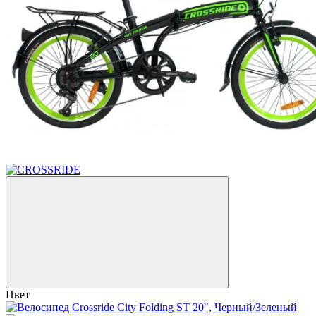
Хит
−5%
Цвет