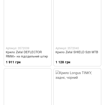
Артикул: 3572039
Артикул: 3572040
Крило Zefal DEFLECTOR
Крило Zefal SHIELD S20 MTB
RM90+ на підсідельний штир
1 911 грн
1 128 грн