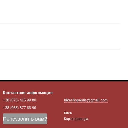
Контактная информация
+38 (073) 415 99 80
bikeshopardis@gmail.com
+38 (068) 877 66 96
Киев
Перезвонить вам?
Карта проезда