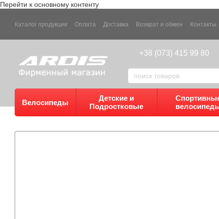
Перейти к основному контенту
Каталог продукции
Оплата
Доставка
Возврат и обмен
Контакты
+38 (073) 415 99 80
Детские и
Спортивны
Велосипеды
Подростковые
велосипед