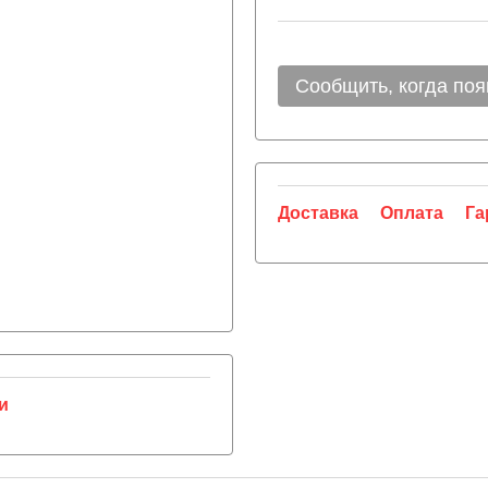
Сообщить, когда поя
Доставка
Оплата
Га
и