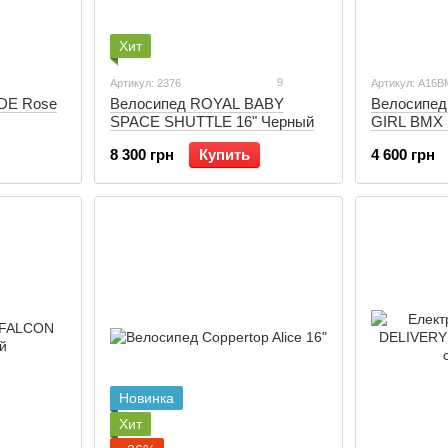
Хит
9
Артикул: 2376
Артикул: A16
DE Rose
Велосипед ROYAL BABY
Велосипед
SPACE SHUTTLE 16" Черный
GIRL BMX 
8 300 грн
Купить
4 600 грн
Новинка
Хит