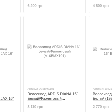
6 200 грн
4 500 грн
Артикул: А16ВМХ101
Артикул: 1922
Велосипед ARDIS DIANA 16"
Велосипед 
JAX 16"
Белый/Фиолетовый
Белый (19
(А16ВМХ101)
3 110 грн
2 770 грн