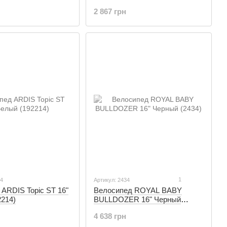
2 867 грн
1
14
Артикул: 2434
ARDIS Topic ST 16"
Велосипед ROYAL BABY
2214)
BULLDOZER 16" Черный
(2434)
4 638 грн