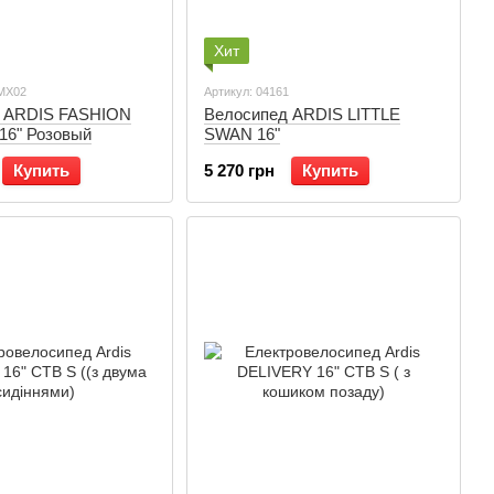
Хит
BMX02
Артикул: 04161
 ARDIS FASHION
Велосипед ARDIS LITTLE
16" Розовый
SWAN 16"
Купить
5 270 грн
Купить