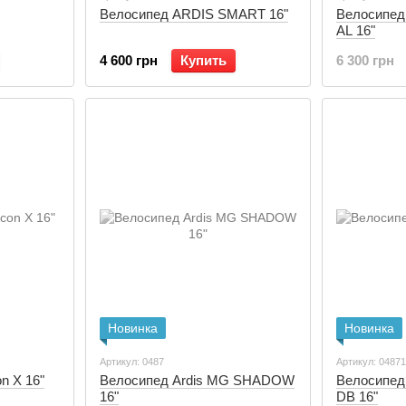
Велосипед ARDIS SMART 16"
Велосипед
AL 16"
4 600 грн
Купить
6 300 грн
Новинка
Новинка
Артикул: 0487
Артикул: 04871
n X 16"
Велосипед Ardis MG SHADOW
Велосипе
16"
DB 16"