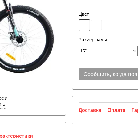
Цвет
Размер рамы
Сообщить, когда поя
Доставка
Оплата
Га
рактеристики