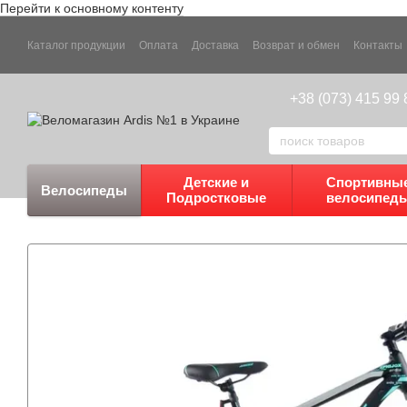
Перейти к основному контенту
Каталог продукции
Оплата
Доставка
Возврат и обмен
Контакты
+38 (073) 415 99 
Детские и
Спортивны
Велосипеды
Подростковые
велосипед