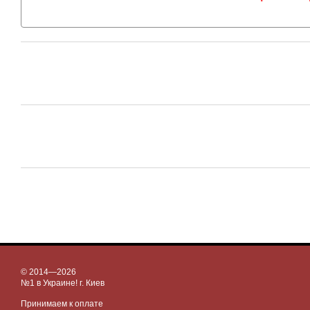
© 2014—2026
№1 в Украине! г. Киев
Принимаем к оплате