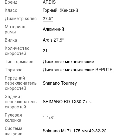
Бренд
ARDIS
Класс
Горный
,
Женский
Диаметр колес
27.5"
Материал
Алюминий
рамы
Вилка
Ardis 27,5"
Количество
21
скоростей
Тип тормозов
Дисковые механические
Тормоза
Дисковые механические REPUTE
Передний
переключатель
Shimano Tourney
скоростей
Задний
переключатель
SHIMANO RD-TX30 7 ск.
скоростей
Рулевая
1-1/8"
колонка
Система
Shimano M171 175 мм 42-32-22
шатунов