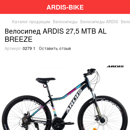
ARDIS-BIKE
Каталог продукции
Велосипеды
Велосипеды ARDIS
Вел
Велосипед ARDIS 27,5 MTB AL
BREEZE
Артикул:
0279 1
Оставить отзыв