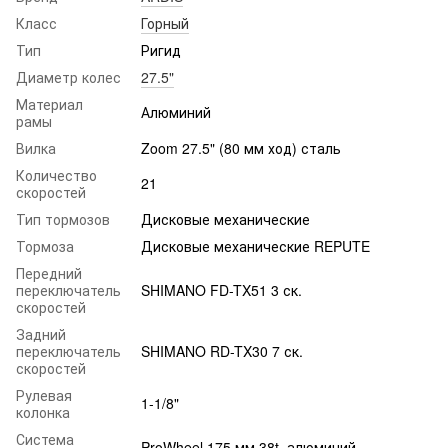
Класс
Горный
Тип
Ригид
Диаметр колес
27.5"
Материал
Алюминий
рамы
Вилка
Zoom 27.5" (80 мм ход) сталь
Количество
21
скоростей
Тип тормозов
Дисковые механические
Тормоза
Дисковые механические REPUTE
Передний
переключатель
SHIMANO FD-TX51 3 ск.
скоростей
Задний
переключатель
SHIMANO RD-TX30 7 ск.
скоростей
Рулевая
1-1/8"
колонка
Система
ProWheel 175 мм 38t, алюминий