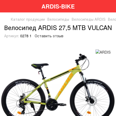
ARDIS-BIKE
Каталог продукции
Велосипеды
Велосипеды ARDIS
Вел
Велосипед ARDIS 27,5 MTB VULCAN
Артикул:
0278 1
Оставить отзыв