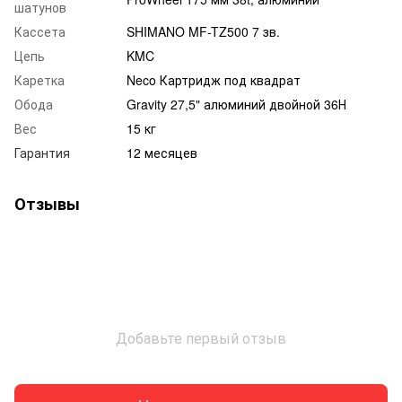
шатунов
Кассета
SHIMANO MF-TZ500 7 зв.
Цепь
KMC
Каретка
Neco Картридж под квадрат
Обода
Gravity 27,5" алюминий двойной 36Н
Вес
15 кг
Гарантия
12 месяцев
Отзывы
Добавьте первый отзыв