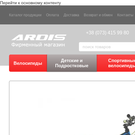
Перейти к основному контенту
Каталог продукции
Оплата
Доставка
Возврат и обмен
Контакты
+38 (073) 415 99 80
Детские и
Спортивны
Велосипеды
Подростковые
велосипед