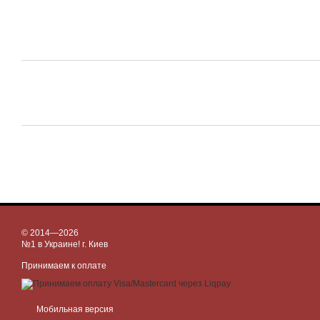
© 2014—2026
№1 в Украине! г. Киев
Принимаем к оплате
Мобильная версия