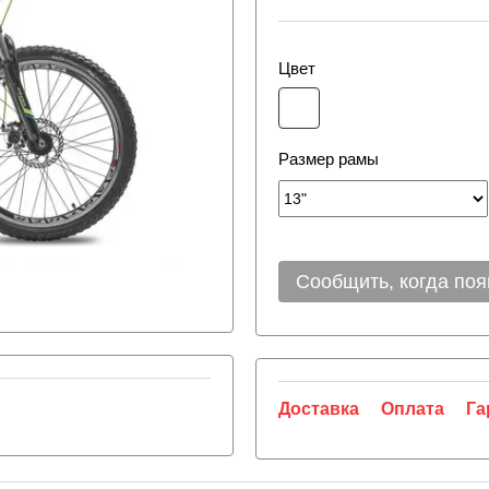
Цвет
Размер рамы
Сообщить, когда поя
Доставка
Оплата
Га