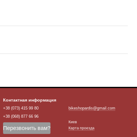
Контактная информация
+38 (073) 415 99 80
bikeshopardis@gmail.com
+38 (068) 877 66 96
Киев
Перезвонить вам?
Карта проезда