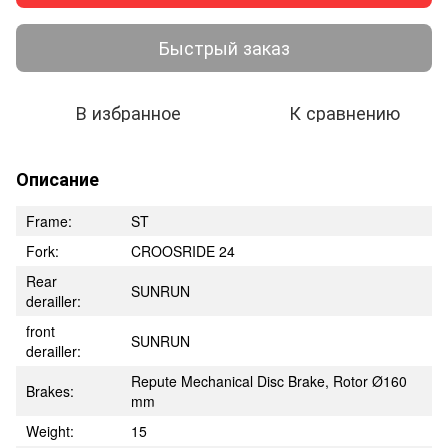
Быстрый заказ
В избранное
К сравнению
Описание
Frame:
ST
Fork:
CROOSRIDE 24
Rear
SUNRUN
derailler:
front
SUNRUN
derailler:
Repute Mechanical Disc Brake, Rotor Ø160
Brakes:
mm
Weight:
15