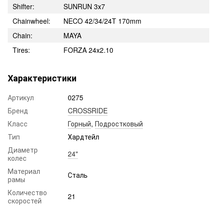
Shifter:
SUNRUN 3х7
Chainwheel:
NECO 42/34/24T 170mm
Chain:
MAYA
Tires:
FORZA 24x2.10
Характеристики
Артикул
0275
Бренд
CROSSRIDE
Класс
Горный
,
Подростковый
Тип
Хардтейл
Диаметр
24"
колес
Материал
Сталь
рамы
Количество
21
скоростей