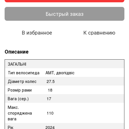
Быстрый заказ
В избранное
К сравнению
Описание
ЗАГАЛЬНІ
Тип велосипеда
AMT, двопідвіс
Діаметр колес
27.5
Розмір рами
18
Вага (сер.)
17
Макс.
споряджена
110
вага
Рік
2024