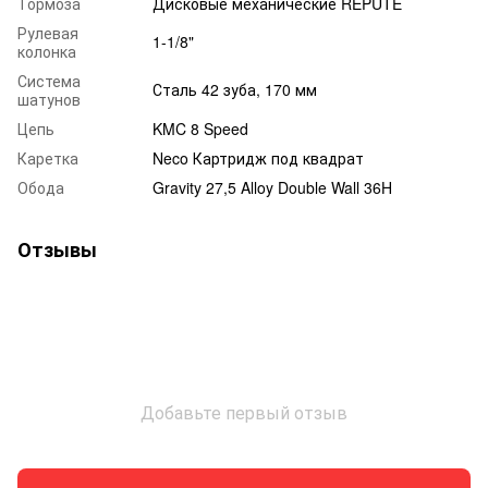
Тормоза
Дисковые механические REPUTE
Рулевая
1-1/8"
колонка
Система
Сталь 42 зуба, 170 мм
шатунов
Цепь
KMC 8 Speed
Каретка
Neco Картридж под квадрат
Обода
Gravity 27,5 Alloy Double Wall 36H
Отзывы
Добавьте первый отзыв