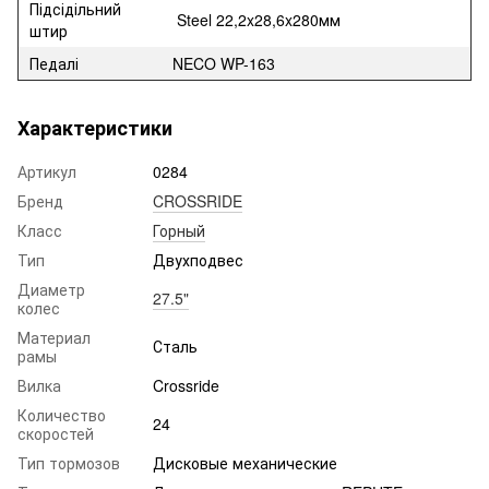
Підсідільний
Steel 22,2x28,6x280мм
штир
Педалі
NECO WP-163
Характеристики
Артикул
0284
Бренд
CROSSRIDE
Класс
Горный
Тип
Двухподвес
Диаметр
27.5"
колес
Материал
Сталь
рамы
Вилка
Crossride
Количество
24
скоростей
Тип тормозов
Дисковые механические