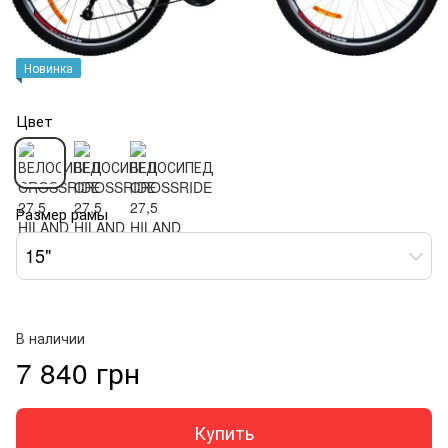
Новинка
Цвет
Размер рамы
15"
В наличии
7 840 грн
Купить